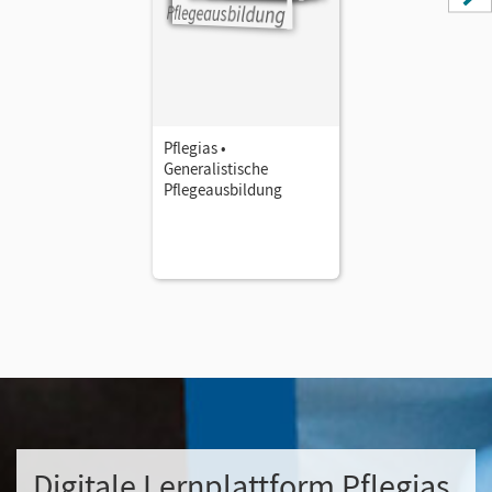
Pflegias •
Generalistische
Pflegeausbildung
Digitale Lernplattform Pflegias