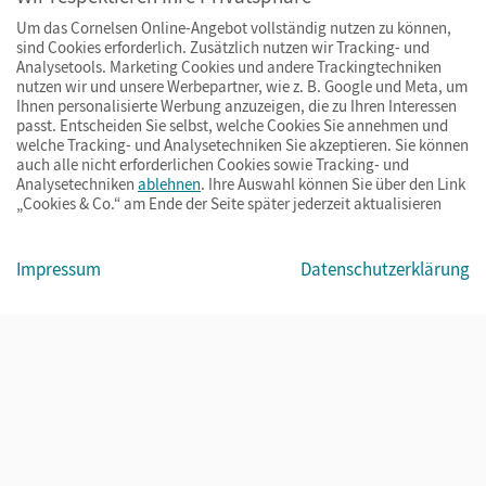
Um das Cornelsen Online-Angebot vollständig nutzen zu können,
Ihre Vorteile bei uns
sind Cookies erforderlich. Zusätzlich nutzen wir Tracking- und
Analysetools. Marketing Cookies und andere Trackingtechniken
nutzen wir und unsere Werbepartner, wie z. B. Google und Meta, um
Ihnen personalisierte Werbung anzuzeigen, die zu Ihren Interessen
Zahlung und Versand
passt. Entscheiden Sie selbst, welche Cookies Sie annehmen und
welche Tracking- und Analysetechniken Sie akzeptieren. Sie können
auch alle nicht erforderlichen Cookies sowie Tracking- und
Analysetechniken
ablehnen
. Ihre Auswahl können Sie über den Link
„Cookies & Co.“ am Ende der Seite später jederzeit aktualisieren
Impressum
Datenschutzerklärung
Impressum
AGB
Datenschutz
Barrierefreiheit
Cookies & Co.
© Cornelsen Verlag 2026