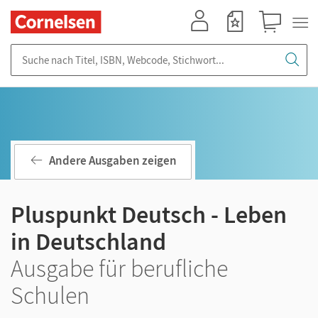
Mein Konto
Merkzettel
Warenkorb
Suche nach Titel, ISBN, Webcode, Stichwort...
Andere Ausgaben zeigen
Pluspunkt Deutsch - Leben
in Deutschland
Ausgabe für berufliche
Schulen