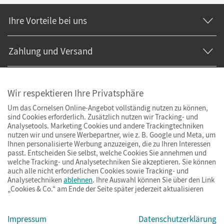
Ihre Vorteile bei uns
Zahlung und Versand
Wir respektieren Ihre Privatsphäre
Um das Cornelsen Online-Angebot vollständig nutzen zu können,
sind Cookies erforderlich. Zusätzlich nutzen wir Tracking- und
Analysetools. Marketing Cookies und andere Trackingtechniken
nutzen wir und unsere Werbepartner, wie z. B. Google und Meta, um
Ihnen personalisierte Werbung anzuzeigen, die zu Ihren Interessen
passt. Entscheiden Sie selbst, welche Cookies Sie annehmen und
welche Tracking- und Analysetechniken Sie akzeptieren. Sie können
auch alle nicht erforderlichen Cookies sowie Tracking- und
Analysetechniken
ablehnen
. Ihre Auswahl können Sie über den Link
„Cookies & Co.“ am Ende der Seite später jederzeit aktualisieren
Impressum
AGB
Datenschutz
Barrierefreiheit
Cookies & Co.
Impressum
Datenschutzerklärung
© Cornelsen Verlag 2026