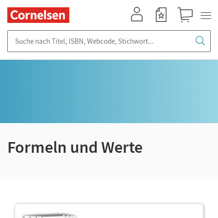
Mein Konto
Merkzettel
Warenkorb
Suche nach Titel, ISBN, Webcode, Stichwort...
Formeln und Werte