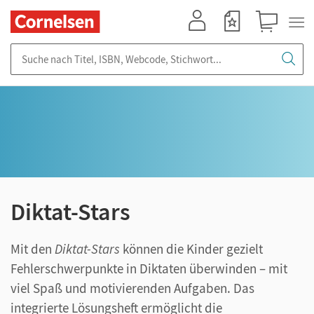
Mein Konto
Merkzettel
Warenkorb
Suche nach Titel, ISBN, Webcode, Stichwort...
Diktat-Stars
Mit den
Diktat-Stars
können die Kinder gezielt
Fehlerschwerpunkte in Diktaten überwinden – mit
viel Spaß und motivierenden Aufgaben. Das
integrierte Lösungsheft ermöglicht die