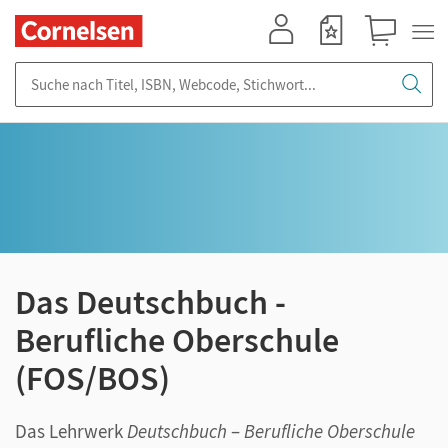
Mein Konto
Merkzettel
Warenkorb
Suche nach Titel, ISBN, Webcode, Stichwort...
Das Deutschbuch -
Berufliche Oberschule
(FOS/BOS)
Das Lehrwerk
Deutschbuch
–
Berufliche Oberschule