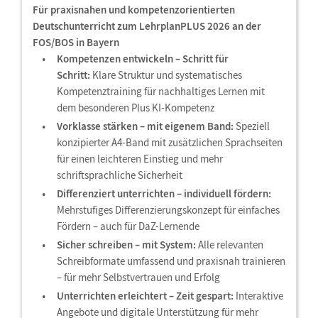
Für praxisnahen und kompetenzorientierten
Deutschunterricht zum LehrplanPLUS 2026 an der
FOS/BOS in Bayern
Kompetenzen entwickeln – Schritt für
Schritt:
Klare Struktur und systematisches
Kompetenztraining für nachhaltiges Lernen mit
dem besonderen Plus KI-Kompetenz
Vorklasse stärken – mit eigenem Band:
Speziell
konzipierter A4-Band mit zusätzlichen Sprachseiten
für einen leichteren Einstieg und mehr
schriftsprachliche Sicherheit
Differenziert unterrichten – individuell fördern:
Mehrstufiges Differenzierungskonzept für einfaches
Fördern – auch für DaZ-Lernende
Sicher schreiben – mit System:
Alle relevanten
Schreibformate umfassend und praxisnah trainieren
– für mehr Selbstvertrauen und Erfolg
Unterrichten erleichtert – Zeit gespart:
Interaktive
Angebote und digitale Unterstützung für mehr