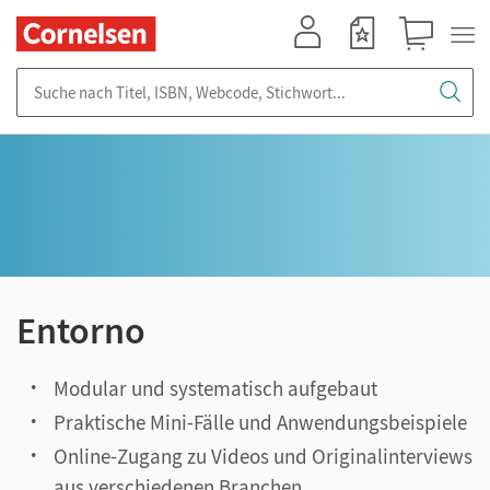
Mein Konto
Merkzettel
Warenkorb
Suche nach Titel, ISBN, Webcode, Stichwort...
Entorno
Modular und systematisch aufgebaut
Praktische Mini-Fälle und Anwendungsbeispiele
Online-Zugang zu Videos und Originalinterviews
aus verschiedenen Branchen