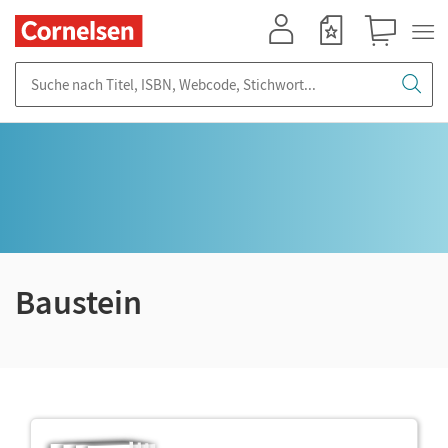
Mein Konto
Merkzettel
Warenkorb
Suche nach Titel, ISBN, Webcode, Stichwort...
Baustein