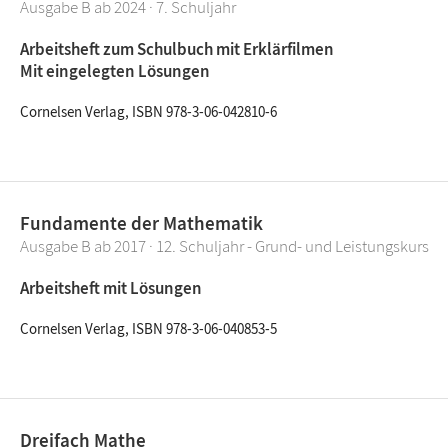
Ausgabe B ab 2024 · 7. Schuljahr
Arbeitsheft zum Schulbuch mit Erklärfilmen
Mit eingelegten Lösungen
Cornelsen Verlag, ISBN 978-3-06-042810-6
Fundamente der Mathematik
Ausgabe B ab 2017 · 12. Schuljahr - Grund- und Leistungskurs
Arbeitsheft mit Lösungen
Cornelsen Verlag, ISBN 978-3-06-040853-5
Dreifach Mathe