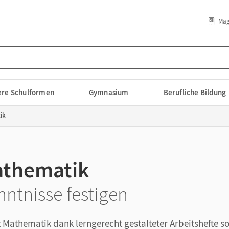
Mag
lere Schulformen
Gymnasium
Berufliche Bildung
ik
Mathematik
ntnisse festigen
Mathematik dank lerngerecht gestalteter Arbeitshefte sog