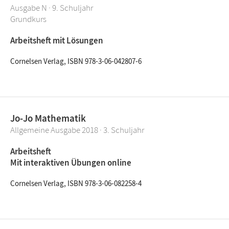
Ausgabe N · 9. Schuljahr
Grundkurs
Arbeitsheft mit Lösungen
Cornelsen Verlag, ISBN 978-3-06-042807-6
Jo-Jo Mathematik
Allgemeine Ausgabe 2018 · 3. Schuljahr
Arbeitsheft
Mit interaktiven Übungen online
Cornelsen Verlag, ISBN 978-3-06-082258-4