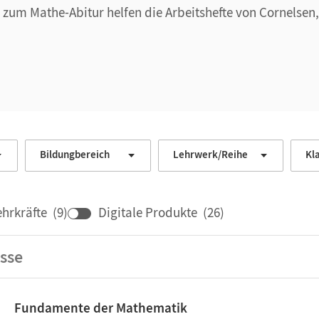
 zum Mathe-Abitur helfen die Arbeitshefte von Cornelsen
Bildungbereich
Lehrwerk/Reihe
Kl
ehrkräfte
(
9
)
Digitale Produkte
(
26
)
sse
Fundamente der Mathematik