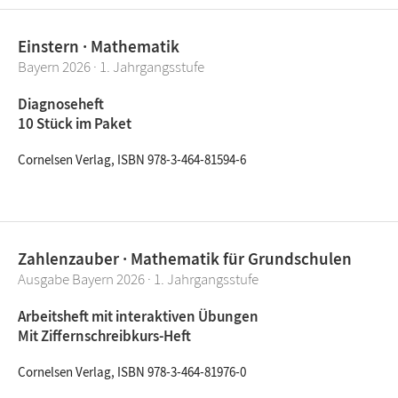
Einstern · Mathematik
Bayern 2026 · 1. Jahrgangsstufe
Diagnoseheft
10 Stück im Paket
Cornelsen Verlag, ISBN 978-3-464-81594-6
Zahlenzauber · Mathematik für Grundschulen
Ausgabe Bayern 2026 · 1. Jahrgangsstufe
Arbeitsheft mit interaktiven Übungen
Mit Ziffernschreibkurs-Heft
Cornelsen Verlag, ISBN 978-3-464-81976-0