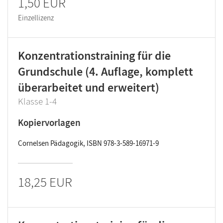
1,50 EUR
Einzellizenz
Konzentrationstraining für die
Grundschule (4. Auflage, komplett
überarbeitet und erweitert)
Klasse 1-4
Kopiervorlagen
Cornelsen Pädagogik, ISBN 978-3-589-16971-9
18,25 EUR