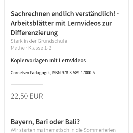
Sachrechnen endlich verständlich! ·
Arbeitsblätter mit Lernvideos zur
Differenzierung
Stark in der Grundschule
Mathe · Klasse 1-2
Kopiervorlagen mit Lernvideos
Cornelsen Pädagogik, ISBN 978-3-589-17000-5
22,50 EUR
Bayern, Bari oder Bali?
Wir starten mathematisch in die Sommerferien