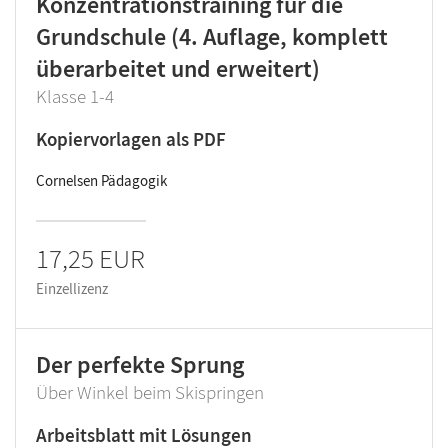
Konzentrationstraining für die
Grundschule (4. Auflage, komplett
überarbeitet und erweitert)
Klasse 1-4
Kopiervorlagen als PDF
Cornelsen Pädagogik
17,25 EUR
Einzellizenz
Der perfekte Sprung
Über Winkel beim Skispringen
Arbeitsblatt mit Lösungen