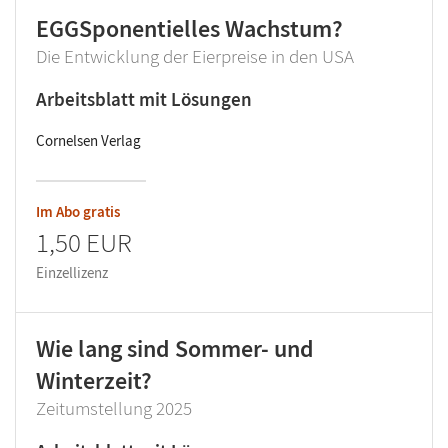
EGGSponentielles Wachstum?
Die Entwicklung der Eierpreise in den USA
Arbeitsblatt mit Lösungen
Cornelsen Verlag
Im Abo gratis
1,50 EUR
Einzellizenz
Wie lang sind Sommer- und
Winterzeit?
Zeitumstellung 2025