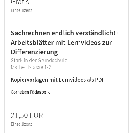
Gratis
Einzellizenz
Sachrechnen endlich verständlich! ·
Arbeitsblätter mit Lernvideos zur
Differenzierung
Stark in der Grundschule
Mathe · Klasse 1-2
Kopiervorlagen mit Lernvideos als PDF
Cornelsen Pädagogik
21,50 EUR
Einzellizenz