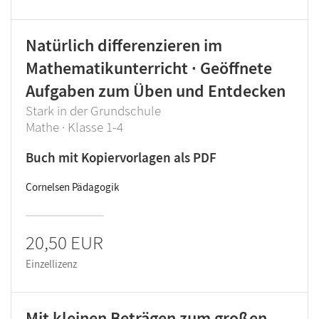
Natürlich differenzieren im
Mathematikunterricht · Geöffnete
Aufgaben zum Üben und Entdecken
Stark in der Grundschule
Mathe · Klasse 1-4
Buch mit Kopiervorlagen als PDF
Cornelsen Pädagogik
20,50 EUR
Einzellizenz
Mit kleinen Beträgen zum großen