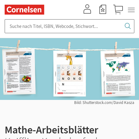
Mein Konto
Merkzettel
Warenkorb
Suche nach Titel, ISBN, Webcode, Stichwort...
Bild: Shutterstock.com/David Kasza
Mathe-Arbeitsblätter