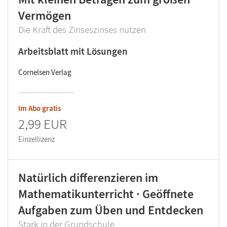
Vermögen
Die Kraft des Zinseszinses nutzen
Arbeitsblatt mit Lösungen
Cornelsen Verlag
Im Abo gratis
2,99 EUR
Einzellizenz
Natürlich differenzieren im
Mathematikunterricht · Geöffnete
Aufgaben zum Üben und Entdecken
Stark in der Grundschule