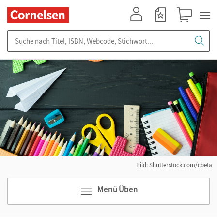
Mein Konto
Merkzettel
Warenkorb
Suche nach Titel, ISBN, Webcode, Stichwort...
Bild: Shutterstock.com/cbeta
Menü Üben