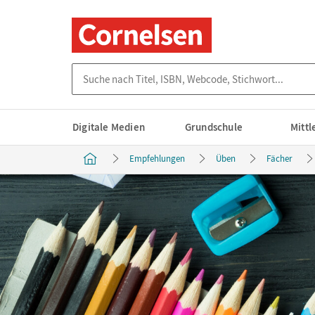
Suche nach Titel, ISBN, Webcode, Stichwort...
Digitale Medien
Grundschule
Mitt
Empfehlungen
Üben
Fächer