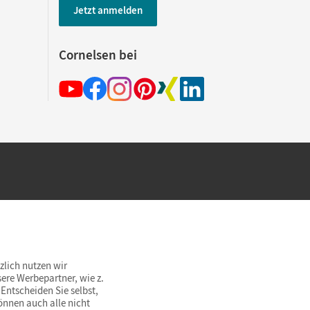
Jetzt anmelden
Cornelsen bei
hland beim Kauf im Cornelsen Onlineshop.
rsandkostenfrei innerhalb Deutschlands
zlich nutzen wir
ere Werbepartner, wie z.
Entscheiden Sie selbst,
önnen auch alle nicht