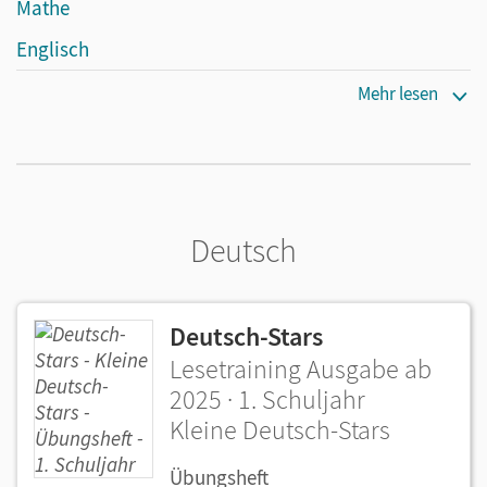
Mathe
Englisch
Sachunterricht
Mehr lesen
Unsere Stars für die Ferien
Deutsch
Deutsch-Stars
Lesetraining Ausgabe ab
2025 · 1. Schuljahr
Kleine Deutsch-Stars
Übungsheft