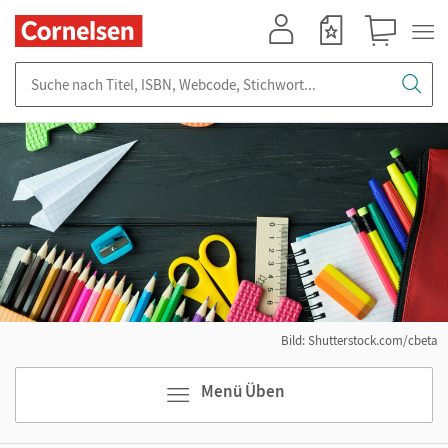
Mein Konto
Merkzettel
Warenkorb
Suche nach Titel, ISBN, Webcode, Stichwort...
Bild: Shutterstock.com/cbeta
Menü Üben