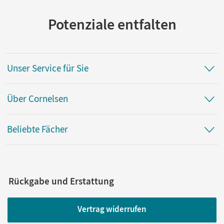
Plankl, Elisabeth; Kobr, Ursula; Hatt, Werner; Pütz, Beatrix;
Kobr, Stefan
Potenziale entfalten
Unser Service für Sie
Über Cornelsen
Beliebte Fächer
Rückgabe und Erstattung
Vertrag widerrufen