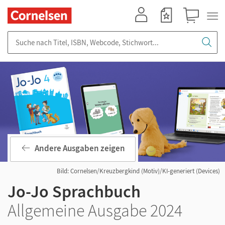
Mein Konto
Merkzettel
Warenkorb
Suche nach Titel, ISBN, Webcode, Stichwort...
Andere Ausgaben zeigen
Bild: Cornelsen/Kreuzbergkind (Motiv)/KI-generiert (Devices)
Jo-Jo Sprachbuch
Allgemeine Ausgabe 2024