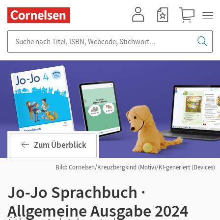
Mein Konto
Merkzettel
Warenkorb
Suche nach Titel, ISBN, Webcode, Stichwort...
Zum Überblick
Bild: Cornelsen/Kreuzbergkind (Motiv)/KI-generiert (Devices)
Jo-Jo Sprachbuch ·
Allgemeine Ausgabe 2024