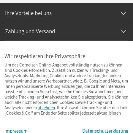
Ihre Vorteile bei uns
Zahlung und Versand
Wir respektieren Ihre Privatsphäre
Um das Cornelsen Online-Angebot vollständig nutzen zu können,
sind Cookies erforderlich. Zusätzlich nutzen wir Tracking- und
Analysetools. Marketing Cookies und andere Trackingtechniken
nutzen wir und unsere Werbepartner, wie z. B. Google und Meta, um
Ihnen personalisierte Werbung anzuzeigen, die zu Ihren Interessen
passt. Entscheiden Sie selbst, welche Cookies Sie annehmen und
welche Tracking- und Analysetechniken Sie akzeptieren. Sie können
auch alle nicht erforderlichen Cookies sowie Tracking- und
Analysetechniken
ablehnen
. Ihre Auswahl können Sie über den Link
„Cookies & Co.“ am Ende der Seite später jederzeit aktualisieren
Impressum
AGB
Datenschutz
Barrierefreiheit
Cookies & Co.
Impressum
Datenschutzerklärung
© Cornelsen Verlag 2026