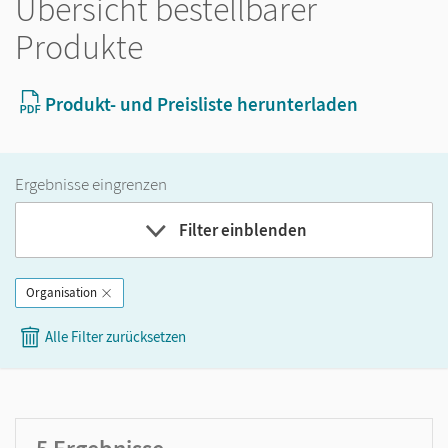
Übersicht bestellbarer
Produkte
Produkt- und Preisliste herunterladen
Ergebnisse eingrenzen
Filter einblenden
Organisation
Band
Alle Filter zurücksetzen
Klassenstufe
GER-Niveau
Produktart