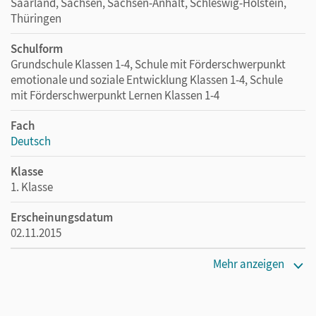
Saarland, Sachsen, Sachsen-Anhalt, Schleswig-Holstein,
Thüringen
Schulform
Grundschule Klassen 1-4, Schule mit Förderschwerpunkt
emotionale und soziale Entwicklung Klassen 1-4, Schule
mit Förderschwerpunkt Lernen Klassen 1-4
Fach
Deutsch
Klasse
1. Klasse
Erscheinungsdatum
02.11.2015
Maße
Mehr anzeigen
Länge: 26 cm, Breite: 17,5 cm, Höhe: 9 cm
Spielzeug-Warnhinweis