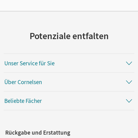
Spielzeug mit CE-Kennzeichen.
Verlag
Cornelsen Verlag
Potenziale entfalten
Unser Service für Sie
Über Cornelsen
Beliebte Fächer
Rückgabe und Erstattung