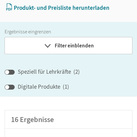
Produkt- und Preisliste herunterladen
Ergebnisse eingrenzen
Filter einblenden
Band
Speziell für Lehrkräfte
(
2
)
Klassenstufe
Digitale Produkte
(
1
)
GER-Niveau
Produktart
16
Ergebnisse