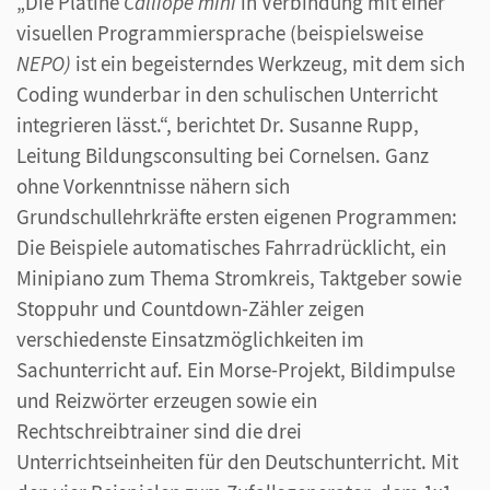
„Die Platine
Calliope mini
in Verbindung mit einer
visuellen Programmiersprache (beispielsweise
NEPO)
ist ein begeisterndes Werkzeug, mit dem sich
Coding wunderbar in den schulischen Unterricht
integrieren lässt.“, berichtet Dr. Susanne Rupp,
Leitung Bildungsconsulting bei Cornelsen. Ganz
ohne Vorkenntnisse nähern sich
Grundschullehrkräfte ersten eigenen Programmen:
Die Beispiele automatisches Fahrradrücklicht, ein
Minipiano zum Thema Stromkreis, Taktgeber sowie
Stoppuhr und Countdown-Zähler zeigen
verschiedenste Einsatzmöglichkeiten im
Sachunterricht auf. Ein Morse-Projekt, Bildimpulse
und Reizwörter erzeugen sowie ein
Rechtschreibtrainer sind die drei
Unterrichtseinheiten für den Deutschunterricht. Mit