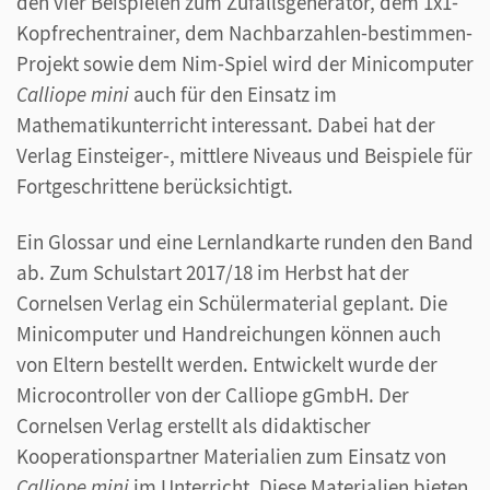
den vier Beispielen zum Zufallsgenerator, dem 1x1-
Kopfrechentrainer, dem Nachbarzahlen-bestimmen-
Projekt sowie dem Nim-Spiel wird der Minicomputer
Calliope mini
auch für den Einsatz im
Mathematikunterricht interessant. Dabei hat der
Verlag Einsteiger-, mittlere Niveaus und Beispiele für
Fortgeschrittene berücksichtigt.
Ein Glossar und eine Lernlandkarte runden den Band
ab. Zum Schulstart 2017/18 im Herbst hat der
Cornelsen Verlag ein Schülermaterial geplant. Die
Minicomputer und Handreichungen können auch
von Eltern bestellt werden. Entwickelt wurde der
Microcontroller von der Calliope gGmbH. Der
Cornelsen Verlag erstellt als didaktischer
Kooperationspartner Materialien zum Einsatz von
Calliope mini
im Unterricht. Diese Materialien bieten