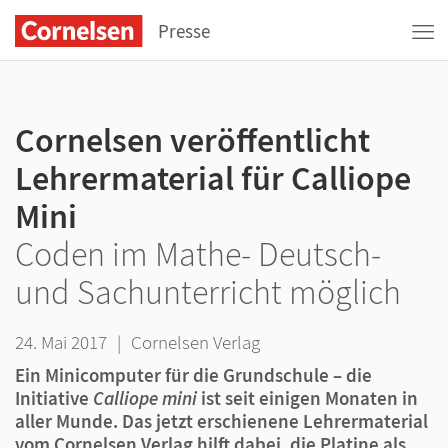
Presse
Cornelsen veröffentlicht
Lehrermaterial für Calliope
Mini
Coden im Mathe- Deutsch-
und Sachunterricht möglich
24. Mai 2017
|
Cornelsen Verlag
Ein Minicomputer für die Grundschule – die
Initiative
Calliope mini
ist seit einigen Monaten in
aller Munde. Das jetzt erschienene Lehrermaterial
vom Cornelsen Verlag hilft dabei, die Platine als