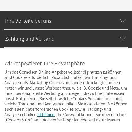
Ihre Vorteile bei uns
Zahlung und Versand
Wir respektieren Ihre Privatsphäre
Um das Cornelsen Online-Angebot vollständig nutzen zu können,
sind Cookies erforderlich. Zusätzlich nutzen wir Tracking- und
Analysetools. Marketing Cookies und andere Trackingtechniken
nutzen wir und unsere Werbepartner, wie z. B. Google und Meta, um
Ihnen personalisierte Werbung anzuzeigen, die zu Ihren Interessen
passt. Entscheiden Sie selbst, welche Cookies Sie annehmen und
welche Tracking- und Analysetechniken Sie akzeptieren. Sie können
auch alle nicht erforderlichen Cookies sowie Tracking- und
Analysetechniken
ablehnen
. Ihre Auswahl können Sie über den Link
„Cookies & Co.“ am Ende der Seite später jederzeit aktualisieren
Impressum
AGB
Datenschutz
Barrierefreiheit
Cookies & Co.