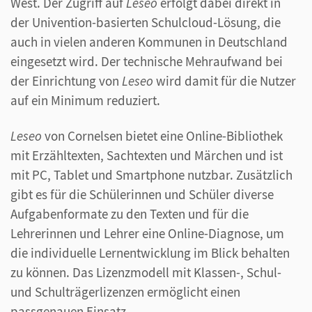
West. Der Zugriff auf
Leseo
erfolgt dabei direkt in
der Univention-basierten Schulcloud-Lösung, die
auch in vielen anderen Kommunen in Deutschland
eingesetzt wird. Der technische Mehraufwand bei
der Einrichtung von
Leseo
wird damit für die Nutzer
auf ein Minimum reduziert.
Leseo
von Cornelsen bietet eine Online-Bibliothek
mit Erzähltexten, Sachtexten und Märchen und ist
mit PC, Tablet und Smartphone nutzbar. Zusätzlich
gibt es für die Schülerinnen und Schüler diverse
Aufgabenformate zu den Texten und für die
Lehrerinnen und Lehrer eine Online-Diagnose, um
die individuelle Lernentwicklung im Blick behalten
zu können. Das Lizenzmodell mit Klassen-, Schul-
und Schulträgerlizenzen ermöglicht einen
passgenauen Einsatz.