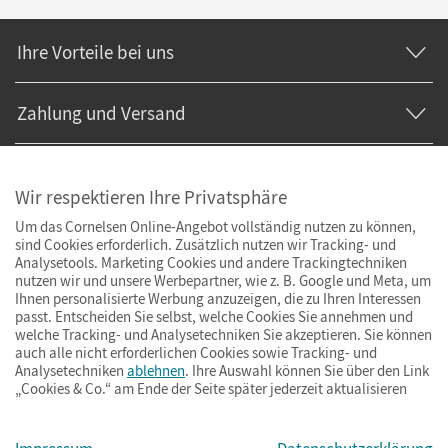
Ihre Vorteile bei uns
Zahlung und Versand
Wir respektieren Ihre Privatsphäre
Um das Cornelsen Online-Angebot vollständig nutzen zu können,
sind Cookies erforderlich. Zusätzlich nutzen wir Tracking- und
Analysetools. Marketing Cookies und andere Trackingtechniken
nutzen wir und unsere Werbepartner, wie z. B. Google und Meta, um
Ihnen personalisierte Werbung anzuzeigen, die zu Ihren Interessen
passt. Entscheiden Sie selbst, welche Cookies Sie annehmen und
welche Tracking- und Analysetechniken Sie akzeptieren. Sie können
auch alle nicht erforderlichen Cookies sowie Tracking- und
Analysetechniken
ablehnen
. Ihre Auswahl können Sie über den Link
„Cookies & Co.“ am Ende der Seite später jederzeit aktualisieren
Impressum
AGB
Datenschutz
Barrierefreiheit
Cookies & Co.