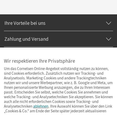
Ihre Vorteile bei uns
Zahlung und Versand
Wir respektieren Ihre Privatsphäre
Um das Cornelsen Online-Angebot vollständig nutzen zu können,
sind Cookies erforderlich. Zusätzlich nutzen wir Tracking- und
Analysetools. Marketing Cookies und andere Trackingtechniken
nutzen wir und unsere Werbepartner, wie z. B. Google und Meta, um
Ihnen personalisierte Werbung anzuzeigen, die zu Ihren Interessen
passt. Entscheiden Sie selbst, welche Cookies Sie annehmen und
welche Tracking- und Analysetechniken Sie akzeptieren. Sie können
auch alle nicht erforderlichen Cookies sowie Tracking- und
Analysetechniken
ablehnen
. Ihre Auswahl können Sie über den Link
„Cookies & Co.“ am Ende der Seite später jederzeit aktualisieren
Impressum
AGB
Datenschutz
Barrierefreiheit
Cookies & Co.