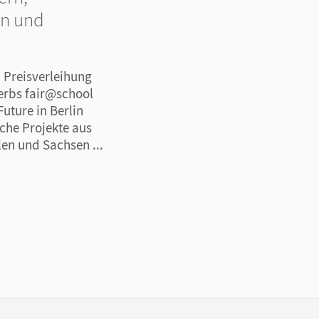
en und
 Preisverleihung
erbs fair@school
Future in Berlin
che Projekte aus
en und Sachsen ...