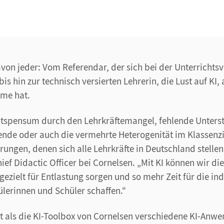
avon jeder: Vom Referendar, der sich bei der Unterrichts
bis hin zur technisch versierten Lehrerin, die Lust auf KI,
me hat.
itspensum durch den Lehrkräftemangel, fehlende Unterst
ende oder auch die vermehrte Heterogenität im Klassen
rungen, denen sich alle Lehrkräfte in Deutschland stelle
ief Didactic Officer bei Cornelsen. „Mit KI können wir die
gezielt für Entlastung sorgen und so mehr Zeit für die ind
lerinnen und Schüler schaffen.“
t als die KI-Toolbox von Cornelsen verschiedene KI-Anw