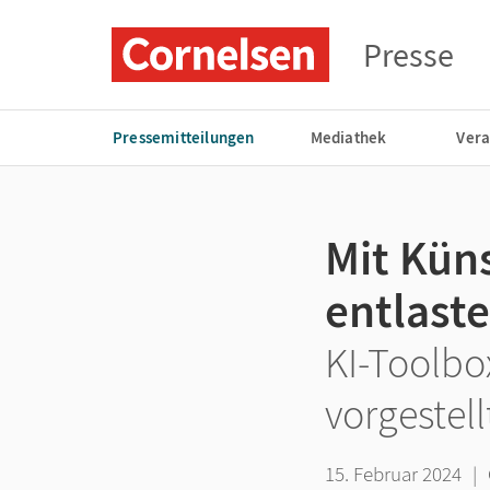
Presse
Pressemitteilungen
Mediathek
Vera
Mit Küns
entlast
KI-Toolbo
vorgestell
15. Februar 2024
|