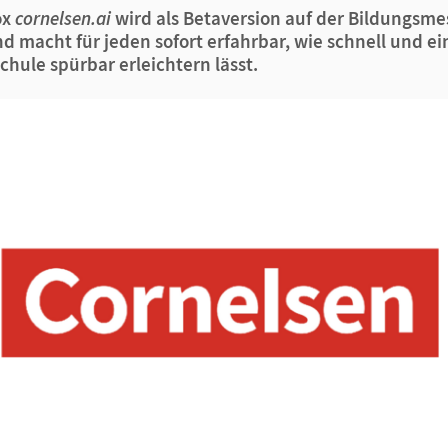
ox
cornelsen.ai
wird als Betaversion auf der Bildungsme
nd macht für jeden sofort erfahrbar, wie schnell und ei
Schule spürbar erleichtern lässt.