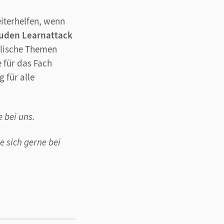
iterhelfen, wenn
uden Learnattack
hulische Themen
e für das Fach
 für alle
 bei uns.
e sich gerne bei