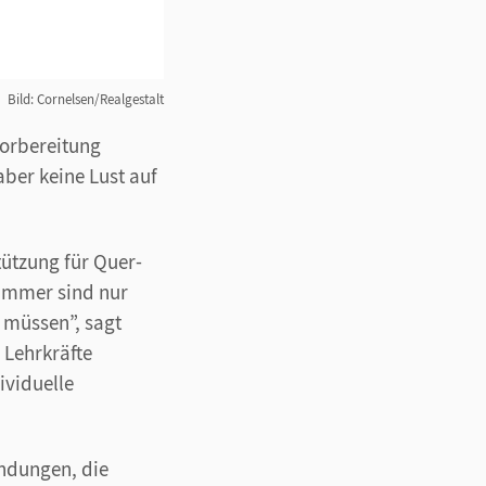
Bild: Cornelsen/Realgestalt
vorbereitung
 aber keine Lust auf
ützung für Quer-
zimmer sind nur
n müssen”, sagt
 Lehrkräfte
ividuelle
endungen, die