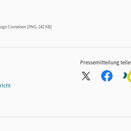
ogo Cornelsen [PNG, 242 KB]
Pressemitteilung teil
richt