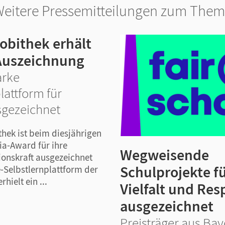
eitere Pressemitteilungen zum The
obithek erhält
Auszeichnung
arke
lattform für
sgezeichnet
thek ist beim diesjährigen
a-Award für ihre
Wegweisende
onskraft ausgezeichnet
Schulprojekte f
-Selbstlernplattform der
hielt ein ...
Vielfalt und Res
ausgezeichnet
Preisträger aus Bay