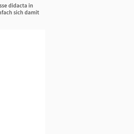
sse didacta in
nfach sich damit