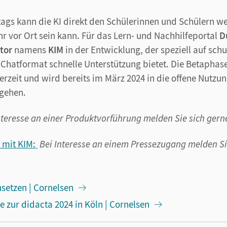
gs kann die KI direkt den Schülerinnen und Schülern we
hr vor Ort sein kann. Für das Lern- und Nachhilfeportal
D
tor
namens
KIM
in der Entwicklung, der speziell auf sc
m Chatformat schnelle Unterstützung bietet. Die Betaphas
rzeit und wird bereits im März 2024 in die offene Nutzung
rgehen.
nteresse an einer Produktvorführung melden Sie sich gerne
 mit KIM:
Bei Interesse an einem Pressezugang melden Si
nsetzen | Cornelsen
zur didacta 2024 in Köln | Cornelsen