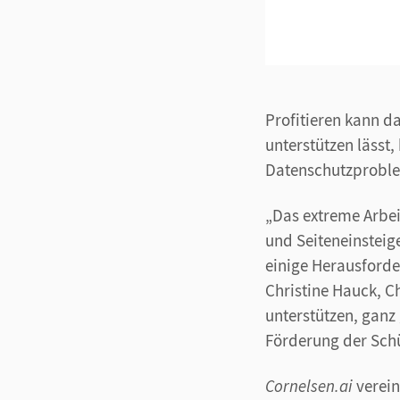
Profitieren kann d
unterstützen lässt, 
Datenschutzproble
„Das extreme Arbe
und Seiteneinsteig
einige Herausforde
Christine Hauck, Ch
unterstützen, ganz 
Förderung der Schü
Cornelsen.ai
verein