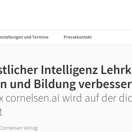
nstaltungen und Termine
Pressekontakt
tlicher Intelligenz Lehrk
en und Bildung verbesse
x cornelsen.ai wird auf der di
t
Cornelsen Verlag