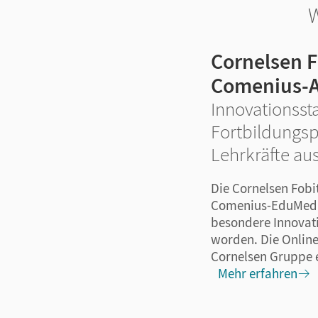
W
Cornelsen F
Comenius-
Innovationsst
Fortbildungsp
Lehrkräfte au
Die Cornelsen Fobi
Comenius-EduMedi
besondere Innovati
worden. Die Online
Cornelsen Gruppe er
Mehr erfahren