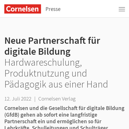
Presse
Neue Partnerschaft für
digitale Bildung
Hardwareschulung,
Produktnutzung und
Pädagogik aus einer Hand
12. Juli 2022
|
Cornelsen Verlag
Cornelsen und die Gesellschaft für digitale Bildung
(GfdB) gehen ab sofort eine langfristige
Partnerschaft ein und ermöglichen so für
Lehrkräfte, Schulleitungen und Schulträger