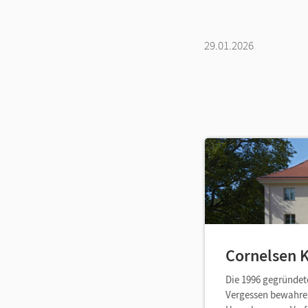
29.01.2026
Cornelsen K
Die 1996 gegründete
Vergessen bewahren 