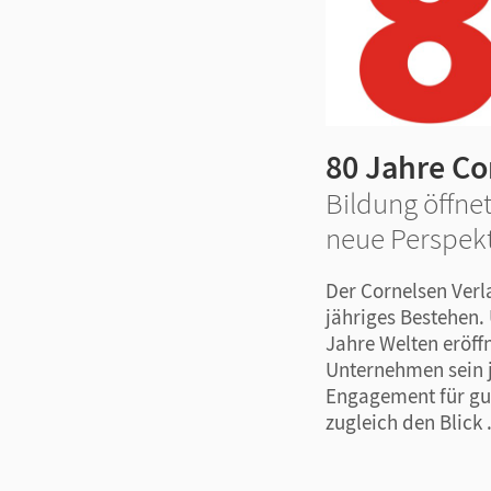
80 Jahre Co
Bildung öffne
neue Perspek
Der Cornelsen Verla
jähriges Bestehen.
Jahre Welten eröff
Unternehmen sein 
Engagement für gut
zugleich den Blick .