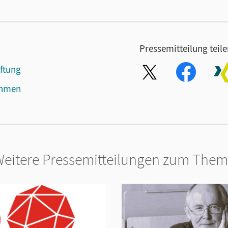
Pressemitteilung teil
iftung
ehmen
eitere Pressemitteilungen zum The