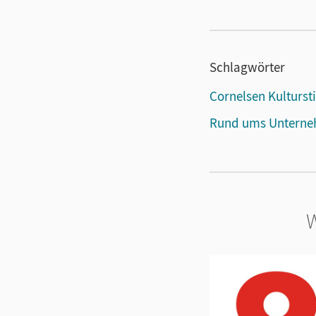
Schlagwörter
Cornelsen Kulturst
Rund ums Untern
W