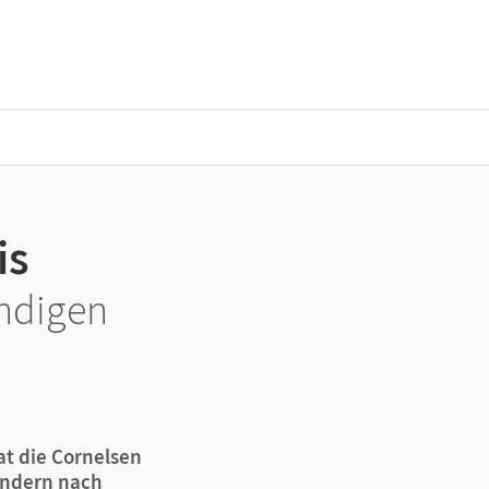
is
ändigen
t die Cornelsen
ändern nach