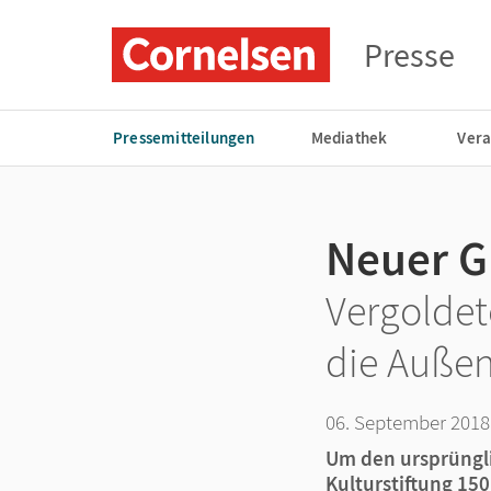
Presse
Pressemitteilungen
Mediathek
Vera
Neuer G
Vergoldet
die Auße
06. September 2018
Um den ursprüngli
Kulturstiftung 15