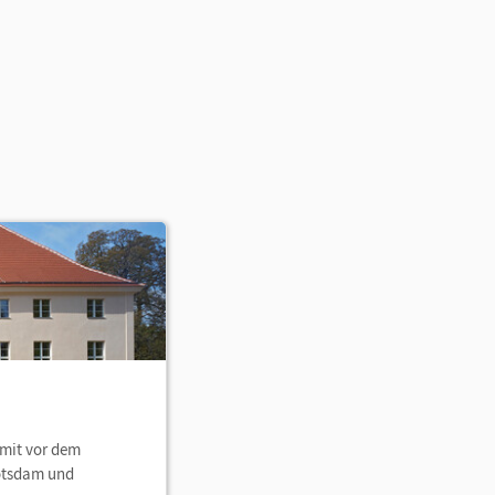
amit vor dem
Potsdam und