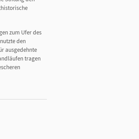
historische
agen zum Ufer des
nutzte den
für ausgedehnte
Handläufen tragen
escheren