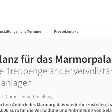
nstaltungen und Termine
Pressekontakt
lanz für das Marmorpala
e Treppengeländer vervollst
nanlagen
|
Cornelsen Kulturstiftung
chen Anblick des Marmorpalais wiederherzustellen, ha
0.000 Euro für die Vergoldung und Anbringung von Gel