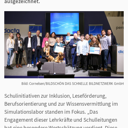
ausgezeichnet.
Bild: Cornelsen/BILDSCHÖN DAS SCHNELLE BILDNETZWERK GmbH
Schulinitiativen zur Inklusion, Leseförderung,
Berufsorientierung und zur Wissensvermittlung im
Simulationslabor standen im Fokus. „Das
Engagement dieser Lehrkräfte und Schulleitungen
hat eine besondere Wertschätzung verdient. Diese