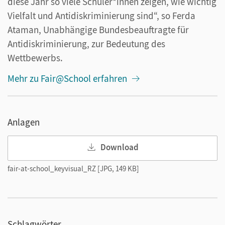
diese Jahr so viele Schüler*innen zeigen, wie wichtig
Vielfalt und Antidiskriminierung sind“, so Ferda
Ataman, Unabhängige Bundesbeauftragte für
Antidiskriminierung, zur Bedeutung des
Wettbewerbs.
Mehr zu Fair@School erfahren
Anlagen
Download
fair-at-school_keyvisual_RZ [JPG, 149 KB]
Schlagwörter