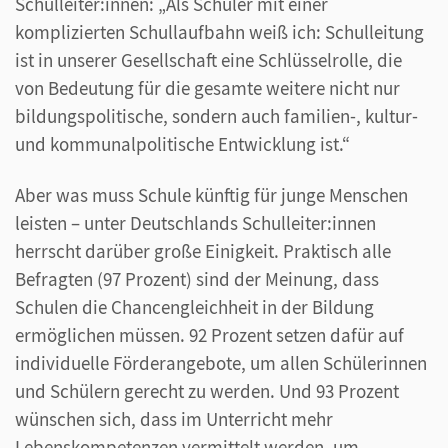
Schulleiter:innen: „Als Schüler mit einer
komplizierten Schullaufbahn weiß ich: Schulleitung
ist in unserer Gesellschaft eine Schlüsselrolle, die
von Bedeutung für die gesamte weitere nicht nur
bildungspolitische, sondern auch familien-, kultur-
und kommunalpolitische Entwicklung ist.“
Aber was muss Schule künftig für junge Menschen
leisten – unter Deutschlands Schulleiter:innen
herrscht darüber große Einigkeit. Praktisch alle
Befragten (97 Prozent) sind der Meinung, dass
Schulen die Chancengleichheit in der Bildung
ermöglichen müssen. 92 Prozent setzen dafür auf
individuelle Förderangebote, um allen Schülerinnen
und Schülern gerecht zu werden. Und 93 Prozent
wünschen sich, dass im Unterricht mehr
Lebenskompetenzen vermittelt werden, um