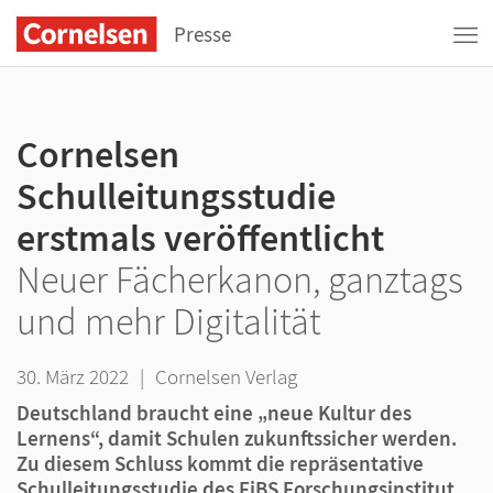
Presse
Cornelsen
Schulleitungsstudie
erstmals veröffentlicht
Neuer Fächerkanon, ganztags
und mehr Digitalität
30. März 2022
|
Cornelsen Verlag
Deutschland braucht eine „neue Kultur des
Lernens“, damit Schulen zukunftssicher werden.
Zu diesem Schluss kommt die repräsentative
Schulleitungsstudie des FiBS Forschungsinstitut