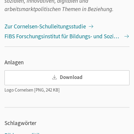
sozialen, innovativen, digitalen und
arbeitsmarktpolitischen Themen in Beziehung.
Zur Cornelsen-Schulleitungsstudie
FiBS Forschungsinstitut für Bildungs- und Sozialökonomie
Anlagen
Download
Logo Cornelsen [PNG, 242 KB]
Schlagwörter