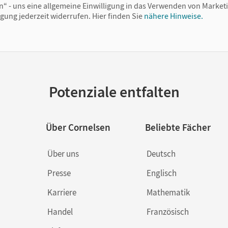
n“ - uns eine allgemeine Einwilligung in das Verwenden von Market
igung jederzeit widerrufen.
Hier finden Sie
nähere Hinweise.
Potenziale entfalten
Über Cornelsen
Beliebte Fächer
Über uns
Deutsch
Presse
Englisch
Karriere
Mathematik
Handel
Französisch