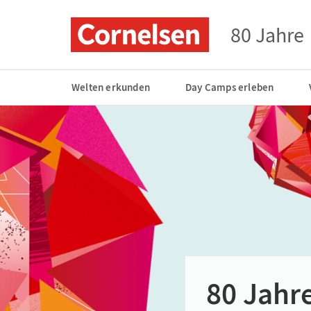
80 Jahre
Welten erkunden
Day Camps erleben
80 Jahr