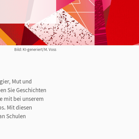
Bild: KI-generiert/M. Voss
gier, Mut und
den Sie Geschichten
e mit bei unserem
s. Mit diesen
an Schulen