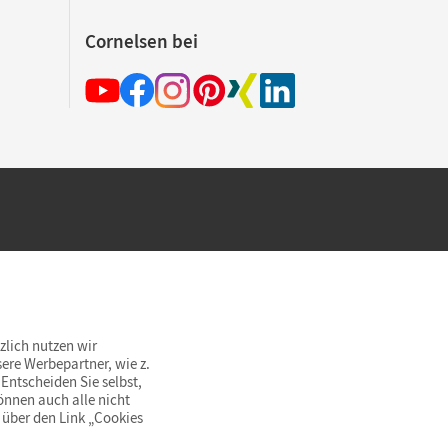
Cornelsen bei
hland beim Kauf im Cornelsen Onlineshop.
rsandkostenfrei innerhalb Deutschlands
zlich nutzen wir
ere Werbepartner, wie z.
Entscheiden Sie selbst,
önnen auch alle nicht
 über den Link „Cookies