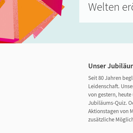
Welten er
Unser Jubiläu
Seit 80 Jahren beg
Leidenschaft. Unse
von gestern, heute
Jubiläums-Quiz. Od
Aktionstagen von M
zusätzliche Möglic