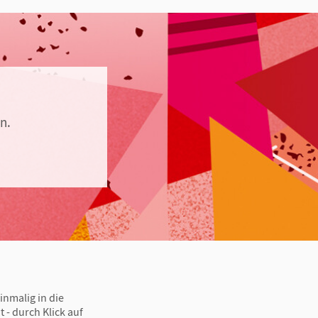
n.
inmalig in die
 - durch Klick auf