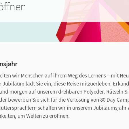
öffnen
msjahr
leiten wir Menschen auf ihrem Weg des Lernens – mit Neu
r Jubiläum lädt Sie ein, diese Reise mitzuerleben. Erkun
 und morgen auf unserem drehbaren Polyeder. Rätseln Si
er bewerben Sie sich für die Verlosung von 80 Day Camp
uttersprachlern schaffen wir in unserem Jubiläumsjahr 
hkeiten, um Welten zu eröffnen.