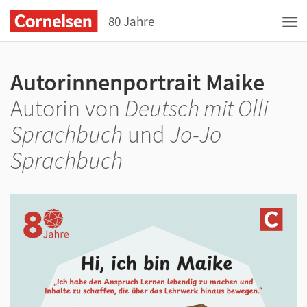
80 Jahre
Autorinnenportrait Maike
Autorin von
Deutsch mit Olli
Sprachbuch
und
Jo-Jo
Sprachbuch