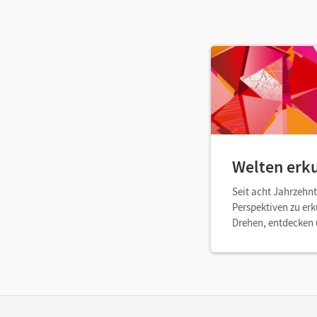
Welten erk
Seit acht Jahrzehn
Perspektiven zu erk
Drehen, entdecken u