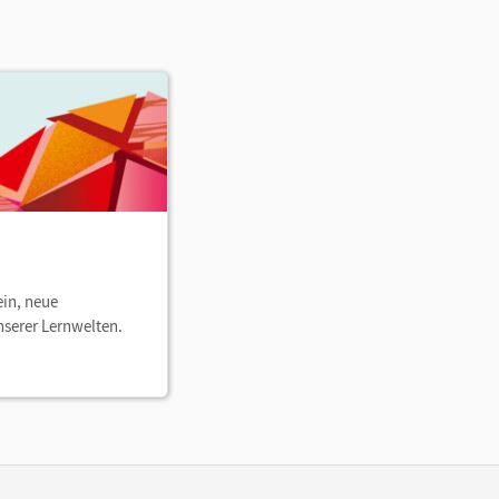
ein, neue
nserer Lernwelten.