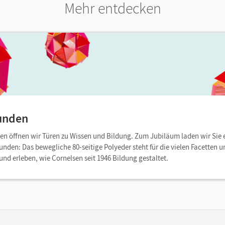
Mehr entdecken
unden
ten öffnen wir Türen zu Wissen und Bildung. Zum Jubiläum laden wir Sie 
unden: Das bewegliche 80-seitige Polyeder steht für die vielen Facetten u
nd erleben, wie Cornelsen seit 1946 Bildung gestaltet.