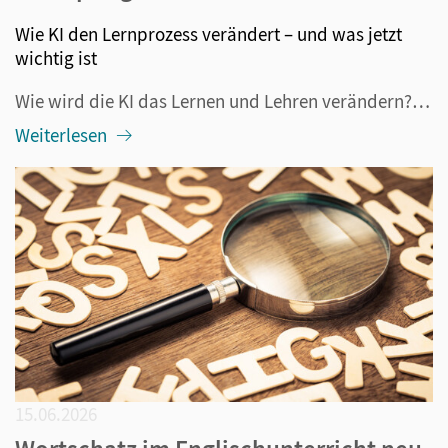
Wie KI den Lernprozess verändert – und was jetzt
wichtig ist
Wie wird die KI das Lernen und Lehren verändern? Diese Frage beschäftigt alle im Bildungsbereich Tätigen seit mehr als drei Jahren, nämlich seitdem ChatGPT veröffentlicht wurde. Längst ist klar: Die generative KI ist nicht mehr aus dem Alltag – also auch nicht aus der Schule – wegzudenken. Darüber h...
Weiterlesen
15.06.2026