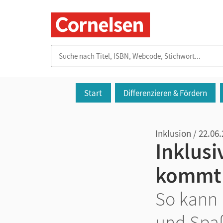
Suche nach Titel, ISBN, Webcode, Stichwort...
Start
Differenzieren & Fördern
Inklusion / 22.06
Inklusi
kommt 
So kann 
und Spa