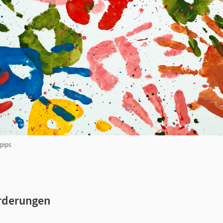
 pips
rderungen