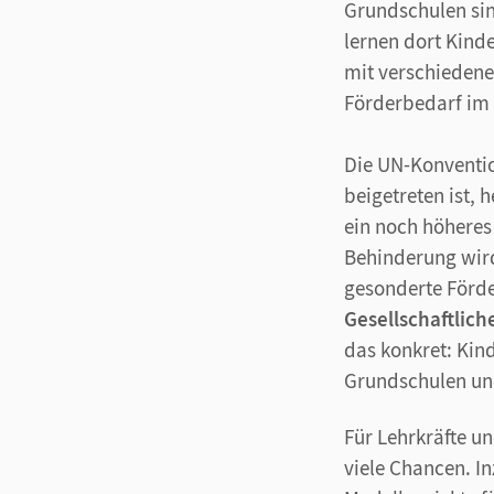
Grundschulen si
lernen dort Kinde
mit verschiedene
Förderbedarf im 
Die UN-Konventio
beigetreten ist,
ein noch höhere
Behinderung wir
gesonderte Förde
Gesellschaftlich
das konkret: Kin
Grundschulen un
Für Lehrkräfte un
viele Chancen. I