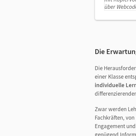
Die Erwartung
Die Herausforder
einer Klasse ent
individuelle Ler
differenzierende
Zwar werden Leh
Fachkräften, von
Engagement und 
genügend Informa