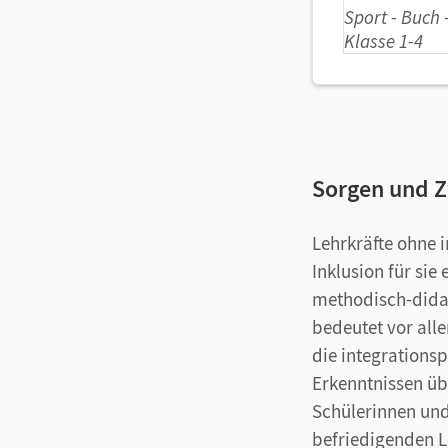
Sorgen und Z
Lehrkräfte ohne 
Inklusion für sie
methodisch-dida
bedeutet vor all
die integrations
Erkenntnissen übe
Schülerinnen und
befriedigenden L