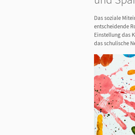
Das soziale Mitei
entscheidende Rol
Einstellung das 
das schulische N