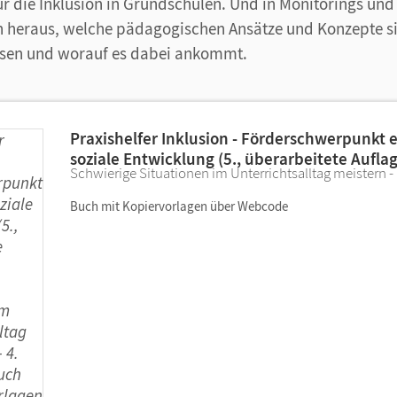
ür die Inklusion in Grundschulen. Und in Monitorings un
n heraus, welche pädagogischen Ansätze und Konzepte si
isen und worauf es dabei ankommt.
Praxishelfer Inklusion - Förderschwerpunkt 
soziale Entwicklung (5., überarbeitete Aufla
Schwierige Situationen im Unterrichtsalltag meistern - 1
Buch mit Kopiervorlagen über Webcode