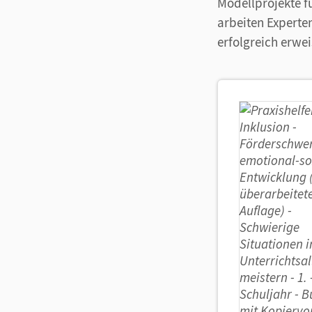
Modellprojekte f
arbeiten Experte
erfolgreich erwe