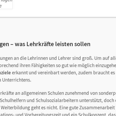
en – was Lehrkräfte leisten sollen
ungen an die Lehrinnen und Lehrer sind groß. Um auf all
sprechend ihren Fähigkeiten so gut wie möglich einzugeh
nziele
erkannt und vereinbart werden, zudem braucht es
n Unterrichtens.
rkräfte an allgemeinen Schulen zunehmend von sonder
 Schulhelfern und Schulsozialarbeitern unterstützt, doch
Weiterbildung geht es nicht. Eine gute Zusammenarbeit
tions- und Vorbereitungszeit und ein Schulkonzept, das 