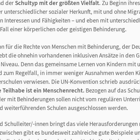
nd der
Schultyp mit der größten Vielfalt
. Zu Beginn ihre
r unterschiedlicher sozialer Herkunft, mit und ohne Migr
n Interessen und Fähigkeiten – und eben mit unterschie
Fall einer körperlichen oder geistigen Behinderung.
n für die Rechte von Menschen mit Behinderung, der De
 hebt die ohnehin vorhandenen inklusiven Ansätze in den 
s Niveau. Denn das gemeinsame Lernen von Kindern mit 
d zum Regelfall, in immer weniger Ausnahmen werden K
rschulen verwiesen. Die UN-Konvention schrieb ausdrückl
e Teilhabe ist ein Menschenrecht.
Bezogen auf das Schu
der mit Behinderungen sollen nicht vom regulären Unterr
d weiterführenden Schulen ausgeschlossen werden.
d Schulleiter/-innen bringt das viele Herausforderungen 
nzwischen gibt es bundesweit zahlreiche gute Beispiele u