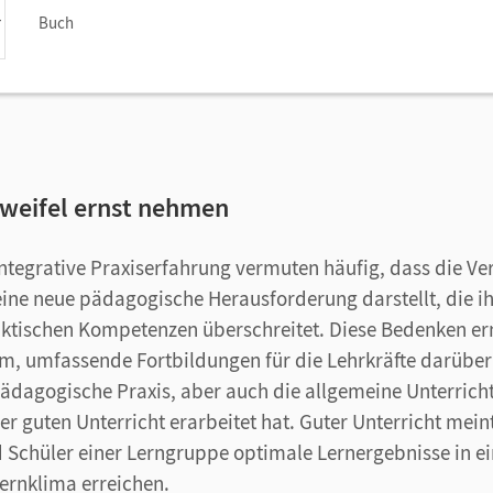
Buch
weifel ernst nehmen
integrative Praxiserfahrung vermuten häufig, dass die Ve
 eine neue pädagogische Herausforderung darstellt, die i
ktischen Kompetenzen überschreitet. Diese Bedenken er
em, umfassende Fortbildungen für die Lehrkräfte darübe
pädagogische Praxis, aber auch die allgemeine Unterrich
r guten Unterricht erarbeitet hat. Guter Unterricht meint
 Schüler einer Lerngruppe optimale Lernergebnisse in e
ernklima erreichen.