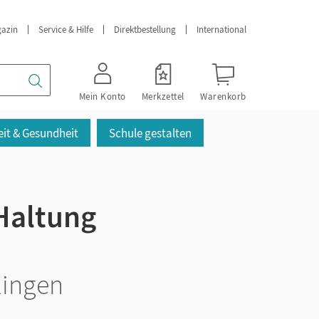
azin
Service & Hilfe
Direktbestellung
International
Mein Konto
Merkzettel
Warenkorb
it & Gesundheit
Schule gestalten
 Haltung
lingen