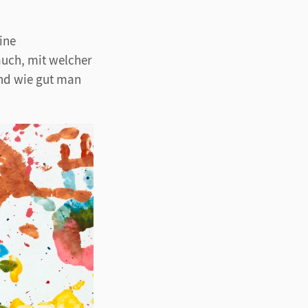
ine
auch, mit welcher
und wie gut man