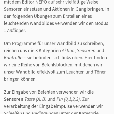
mit dem Editor NEPO auf sehr vielfältige Weise
Sensoren einsetzen und Aktionen in Gang bringen. In
den folgenden Übungen zum Erstellen eines
leuchtenden Wandbildes verwenden wir den Modus
1
Anfänger
.
Um Programme für unser Wandbild zu schreiben,
reichen uns die 3 Kategorien
Aktion
,
Sensoren
und
Kontrolle
– sie befinden sich links oben. Hier finden
wir eine Reihe von Befehlsblöcken, mit denen wir
unser Wandbild effektvoll zum Leuchten und Tönen
bringen können.
Zur Eingabe von Befehlen verwenden wir die
Sensoren
Taste (A, B)
und
Pin (0,1,2,3).
Zur
Verarbeitung der Eingabeimpulse verwenden wir
Schleifen
und
Bedingungen
unter der Kategorie