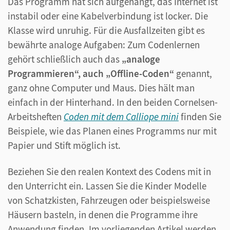
Das Programm hat sich aufgehängt, das Internet ist
instabil oder eine Kabelverbindung ist locker. Die
Klasse wird unruhig. Für die Ausfallzeiten gibt es
bewährte analoge Aufgaben: Zum Codenlernen
gehört schließlich auch das
„analoge
Programmieren“, auch „Offline-Coden“
genannt,
ganz ohne Computer und Maus. Dies hält man
einfach in der Hinterhand. In den beiden Cornelsen-
Arbeitsheften
Coden mit dem Calliope mini
finden Sie
Beispiele, wie das Planen eines Programms nur mit
Papier und Stift möglich ist.
Beziehen Sie den realen Kontext des Codens mit in
den Unterricht ein. Lassen Sie die Kinder Modelle
von Schatzkisten, Fahrzeugen oder beispielsweise
Häusern basteln, in denen die Programme ihre
Anwendung finden. Im vorliegenden Artikel werden