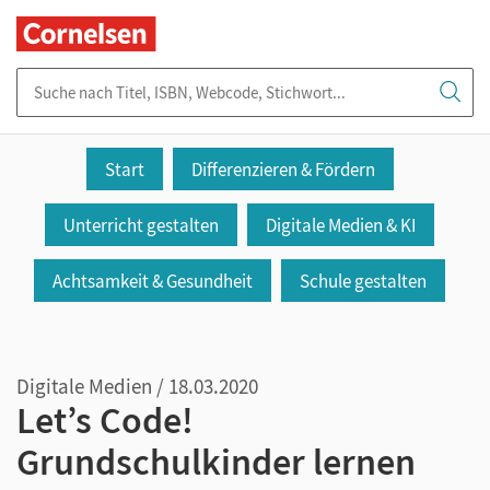
Suche nach Titel, ISBN, Webcode, Stichwort...
Start
Differenzieren & Fördern
Unterricht gestalten
Digitale Medien & KI
Achtsamkeit & Gesundheit
Schule gestalten
Digitale Medien / 18.03.2020
Let’s Code!
Grundschulkinder lernen