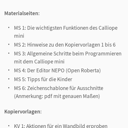
Materialseiten
:
MS 1: Die wichtigsten Funktionen des Calliope
mini
MS 2: Hinweise zu den Kopiervorlagen 1 bis 6
MS 3: Allgemeine Schritte beim Programmieren
mit dem Calliope mini
MS 4: Der Editor NEPO (Open Roberta)
MS 5: Tipps für die Kinder
MS 6: Zeichenschablone für Ausschnitte
(Anmerkung: pdf mit genauen Maßen)
Kopiervorlagen
:
KV 1: Aktionen für ein Wandbild erproben