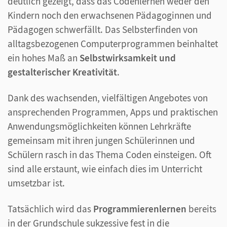
deutlich gezeigt, dass das Codenlernen weder den
Kindern noch den erwachsenen Pädagoginnen und
Pädagogen schwerfällt. Das Selbsterfinden von
alltagsbezogenen Computerprogrammen beinhaltet
ein hohes Maß an
Selbstwirksamkeit und
gestalterischer Kreativität
.
Dank des wachsenden, vielfältigen Angebotes von
ansprechenden Programmen, Apps und praktischen
Anwendungsmöglichkeiten können Lehrkräfte
gemeinsam mit ihren jungen Schülerinnen und
Schülern rasch in das Thema Coden einsteigen. Oft
sind alle erstaunt, wie einfach dies im Unterricht
umsetzbar ist.
Tatsächlich wird das
Programmierenlernen
bereits
in der Grundschule sukzessive fest in die