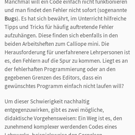
Manchmal will ein Code einfach nicht funktionieren
und man findet den Fehler nicht sofort (sogenannte
Bugs
). Es hat sich bewährt, im Unterricht hilfreiche
Tipps und Tricks für häufig auftretende Fehler
aufzuhängen. Diese finden sich ebenfalls in den
beiden Arbeitsheften zum Calliope mini. Die
Herausforderung für unerfahrenere Lehrpersonen ist
es, den Fehlern auf die Spur zu kommen. Liegt es an
der fehlerhaften Programmierung oder an den
gegebenen Grenzen des Editors, dass ein
gewünschtes Programm einfach nicht laufen will?
Um dieser Schwierigkeit nachhaltig
entgegenzuwirken, gibt es zwei mögliche,
didaktische Vorgehensweisen: Ein Weg ist es, den
zunehmend komplexer werdenden Codes eines
Lehrwerks, beispielsweise den Cornelsen-