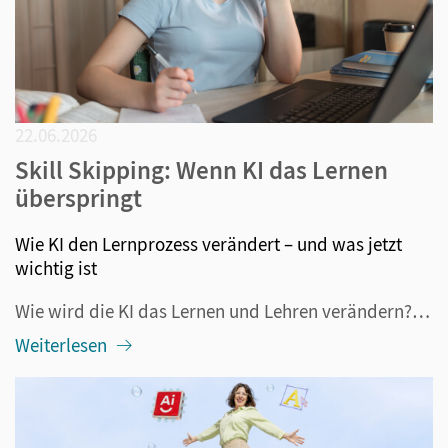
22.06.2026
Skill Skipping: Wenn KI das Lernen
überspringt
Wie KI den Lernprozess verändert – und was jetzt
wichtig ist
Wie wird die KI das Lernen und Lehren verändern? Diese Frage beschäftigt alle im Bildungsbereich Tätigen seit mehr als drei Jahren, nämlich seitdem ChatGPT veröffentlicht wurde. Längst ist klar: Die generative KI ist nicht mehr aus dem Alltag – also auch nicht aus der Schule – wegzudenken. Darüber h...
Weiterlesen