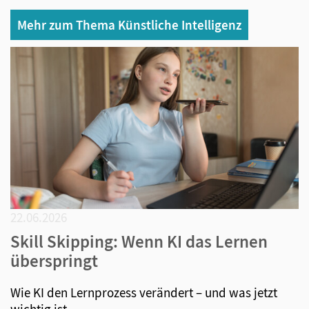
Mehr zum Thema Künstliche Intelligenz
22.06.2026
Skill Skipping: Wenn KI das Lernen
überspringt
Wie KI den Lernprozess verändert – und was jetzt
wichtig ist