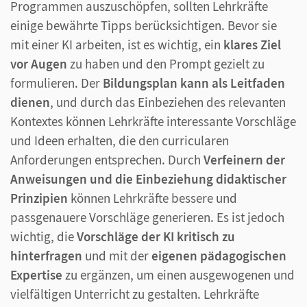
Programmen auszuschöpfen, sollten Lehrkräfte
einige bewährte Tipps berücksichtigen. Bevor sie
mit einer KI arbeiten, ist es wichtig, ein
klares Ziel
vor Augen
zu haben und den Prompt gezielt zu
formulieren. Der
Bildungsplan
kann als Leitfaden
dienen
, und durch das Einbeziehen des relevanten
Kontextes können Lehrkräfte interessante Vorschläge
und Ideen erhalten, die den curricularen
Anforderungen entsprechen. Durch
Verfeinern der
Anweisungen und die Einbeziehung didaktischer
Prinzipien
können Lehrkräfte bessere und
passgenauere Vorschläge generieren. Es ist jedoch
wichtig, die
Vorschläge der KI kritisch zu
hinterfragen
und mit der
eigenen pädagogischen
Expertise
zu ergänzen, um einen ausgewogenen und
vielfältigen Unterricht zu gestalten. Lehrkräfte