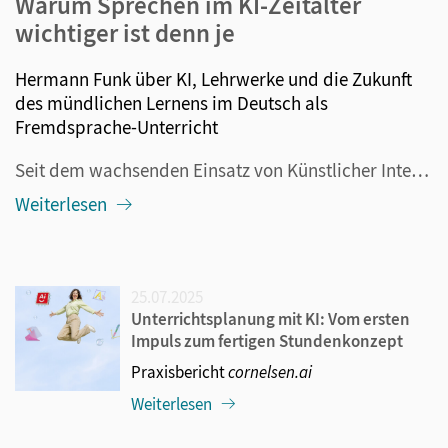
Warum Sprechen im KI-Zeitalter
wichtiger ist denn je
Hermann Funk über KI, Lehrwerke und die Zukunft
des mündlichen Lernens im Deutsch als
Fremdsprache-Unterricht
Seit dem wachsenden Einsatz von Künstlicher Intelligenz im Bildungsbereich wird heftig über die Entwicklung des Sprachenlernens diskutiert. Da wird etwa darüber spekuliert, ob der Fremdsprachenunterricht nicht komplett abgeschafft werden sollte, weil die KI ohnehin alle Übersetzungsaufgaben übernimm...
Weiterlesen
25.07.2025
Unterrichtsplanung mit KI: Vom ersten
Impuls zum fertigen Stundenkonzept
Praxisbericht
cornelsen.ai
Weiterlesen