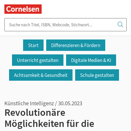
Suche nach Titel, ISBN, Webcode, Stichwort...
Start
Differenzieren & Fördern
Unterricht gestalten
Digitale Medien & KI
Achtsamkeit & Gesundheit
Schule gestalten
Künstliche Intelligenz / 30.05.2023
Revolutionäre
Möglichkeiten für die