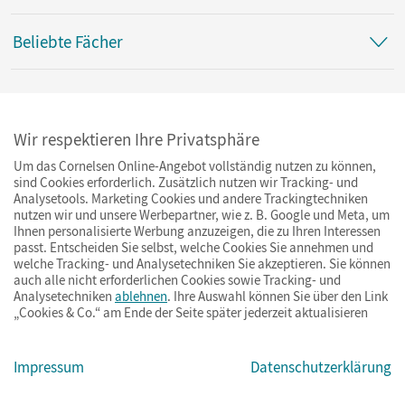
Beliebte Fächer
Rückgabe und Erstattung
Wir respektieren Ihre Privatsphäre
Um das Cornelsen Online-Angebot vollständig nutzen zu können,
sind Cookies erforderlich. Zusätzlich nutzen wir Tracking- und
Vertrag widerrufen
Analysetools. Marketing Cookies und andere Trackingtechniken
nutzen wir und unsere Werbepartner, wie z. B. Google und Meta, um
Ihnen personalisierte Werbung anzuzeigen, die zu Ihren Interessen
passt. Entscheiden Sie selbst, welche Cookies Sie annehmen und
Newsletter abonnieren
welche Tracking- und Analysetechniken Sie akzeptieren. Sie können
auch alle nicht erforderlichen Cookies sowie Tracking- und
Analysetechniken
ablehnen
. Ihre Auswahl können Sie über den Link
Jetzt anmelden
„Cookies & Co.“ am Ende der Seite später jederzeit aktualisieren
Impressum
Datenschutzerklärung
Cornelsen bei