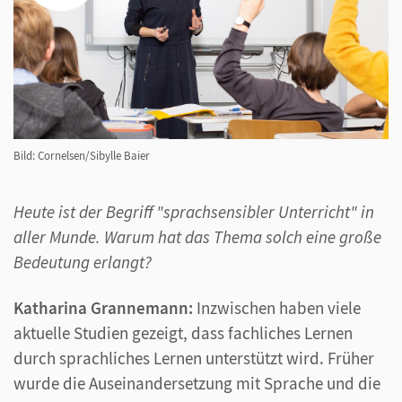
Bild: Cornelsen/Sibylle Baier
Heute ist der Begriff "sprachsensibler Unterricht" in
aller Munde. Warum hat das Thema solch eine große
Bedeutung erlangt?
Katharina Grannemann:
Inzwischen haben viele
aktuelle Studien gezeigt, dass fachliches Lernen
durch sprachliches Lernen unterstützt wird. Früher
wurde die Auseinandersetzung mit Sprache und die