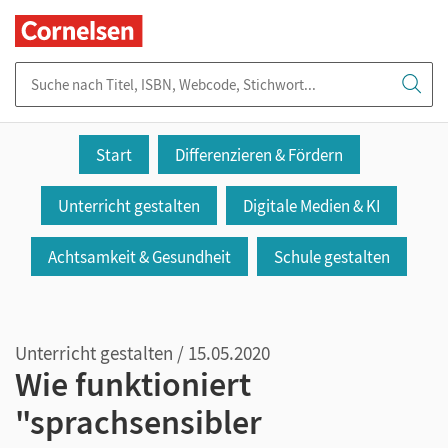
Suche nach Titel, ISBN, Webcode, Stichwort...
Start
Differenzieren & Fördern
Unterricht gestalten
Digitale Medien & KI
Achtsamkeit & Gesundheit
Schule gestalten
Unterricht gestalten / 15.05.2020
Wie funktioniert
"sprachsensibler