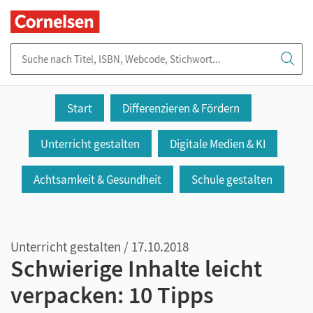
Suche nach Titel, ISBN, Webcode, Stichwort...
Start
Differenzieren & Fördern
Unterricht gestalten
Digitale Medien & KI
Achtsamkeit & Gesundheit
Schule gestalten
Unterricht gestalten / 17.10.2018
Schwierige Inhalte leicht
verpacken: 10 Tipps