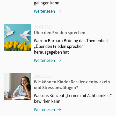
gelingen kann
Weiterlesen
20.04.2026
Über den Frieden sprechen
Warum Barbara Brüning das Themenheft
„Über den Frieden sprechen“
herausgegeben hat
Weiterlesen
24.03.2026
Wie können Kinder Resilienz entwickeln
und Stress bewältigen?
Was das Konzept „Lernen mit Achtsamkeit“
bewirken kann
Weiterlesen