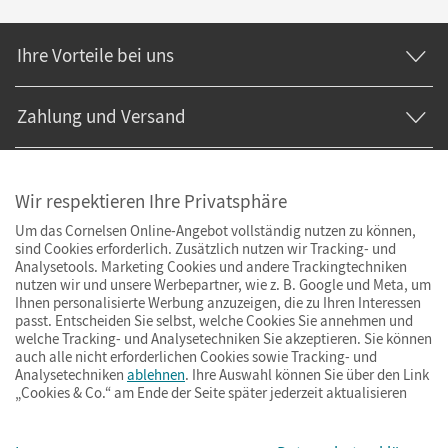
Ihre Vorteile bei uns
Zahlung und Versand
Wir respektieren Ihre Privatsphäre
Um das Cornelsen Online-Angebot vollständig nutzen zu können,
sind Cookies erforderlich. Zusätzlich nutzen wir Tracking- und
Analysetools. Marketing Cookies und andere Trackingtechniken
nutzen wir und unsere Werbepartner, wie z. B. Google und Meta, um
Ihnen personalisierte Werbung anzuzeigen, die zu Ihren Interessen
passt. Entscheiden Sie selbst, welche Cookies Sie annehmen und
welche Tracking- und Analysetechniken Sie akzeptieren. Sie können
auch alle nicht erforderlichen Cookies sowie Tracking- und
Analysetechniken
ablehnen
. Ihre Auswahl können Sie über den Link
„Cookies & Co.“ am Ende der Seite später jederzeit aktualisieren
Impressum
AGB
Datenschutz
Barrierefreiheit
Cookies & Co.