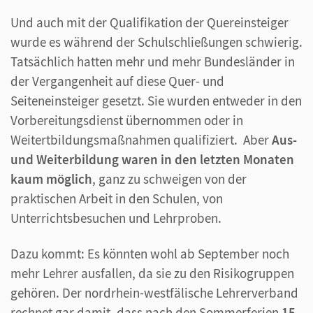
Und auch mit der Qualifikation der Quereinsteiger
wurde es während der Schulschließungen schwierig.
Tatsächlich hatten mehr und mehr Bundesländer in
der Vergangenheit auf diese Quer- und
Seiteneinsteiger gesetzt. Sie wurden entweder in den
Vorbereitungsdienst übernommen oder in
Weitertbildungsmaßnahmen qualifiziert. Aber
Aus-
und Weiterbildung waren in den letzten Monaten
kaum möglich
, ganz zu schweigen von der
praktischen Arbeit in den Schulen, von
Unterrichtsbesuchen und Lehrproben.
Dazu kommt: Es könnten wohl ab September noch
mehr Lehrer ausfallen, da sie zu den Risikogruppen
gehören. Der nordrhein-westfälische Lehrerverband
rechnet gar damit, dass nach den Sommerferien
15