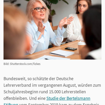
Bild: Shutterstock.com/fizkes
Bundesweit, so schätzte der Deutsche
Lehrerverband im vergangenen August, würden zum
Schuljahresbeginn rund 15.000 Lehrerstellen
offenbleiben. Und eine
Studie der Bertelsmann
Stiftung
vom September 2019 kam zu dem Ergebnis,