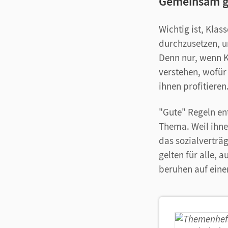
Gemeinsam ge
Wichtig ist, Klas
durchzusetzen, u
Denn nur, wenn K
verstehen, wofür
ihnen profitieren
"Gute" Regeln en
Thema. Weil ihnen
das sozialverträg
gelten für alle, a
beruhen auf eine