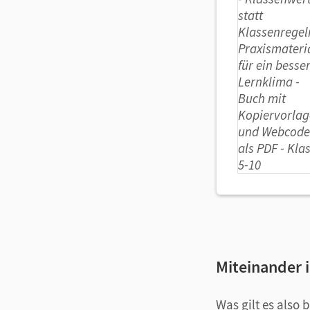
Miteinander
Was gilt es also 