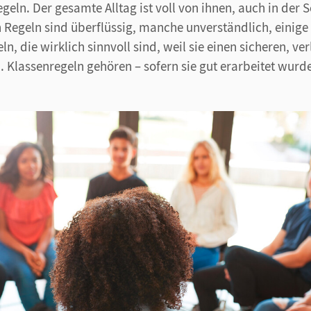
egeln. Der gesamte Alltag ist voll von ihnen, auch in der S
n Regeln sind überflüssig, manche unverständlich, einige
ln, die wirklich sinnvoll sind, weil sie einen sicheren, ve
 Klassenregeln gehören – sofern sie gut erarbeitet wurd