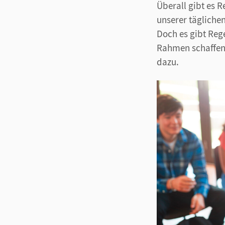
Überall gibt es R
unserer tägliche
Doch es gibt Rege
Rahmen schaffen.
dazu.