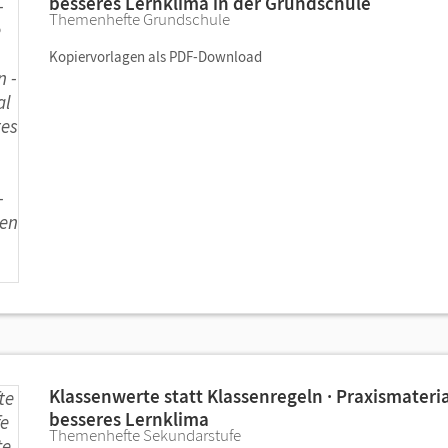
besseres Lernklima in der Grundschule
Themenhefte Grundschule
Kopiervorlagen als PDF-Download
Klassenwerte statt Klassenregeln · Praxismateria
besseres Lernklima
Themenhefte Sekundarstufe