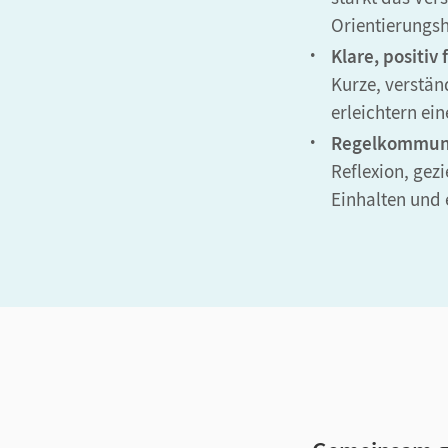
Orientierungshi
Klare, positi
Kurze, verstän
erleichtern ei
Regelkommunik
Reflexion, gez
Einhalten und