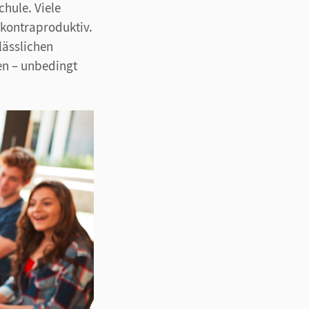
chule. Viele
 kontraproduktiv.
rlässlichen
en – unbedingt