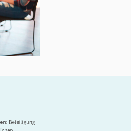
en:
Beteiligung
lichen