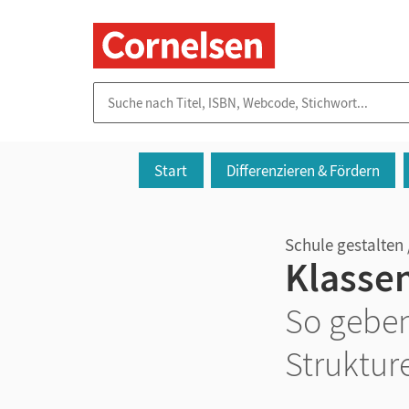
Suche nach Titel, ISBN, Webcode, Stichwort...
Start
Differenzieren & Fördern
Schule gestalten 
Klasse
So geben
Struktur