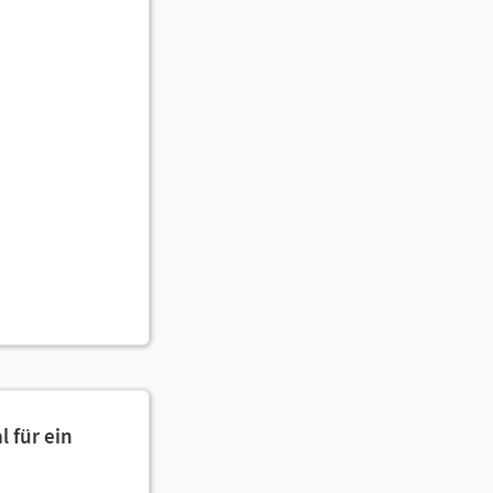
l für ein