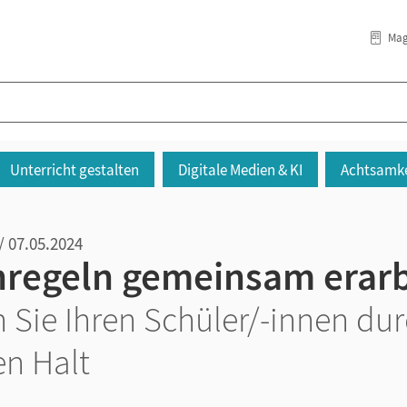
Mag
Unterricht gestalten
Digitale Medien & KI
Achtsamke
/ 07.05.2024
nregeln gemeinsam erar
 Sie Ihren Schüler/-innen dur
en Halt