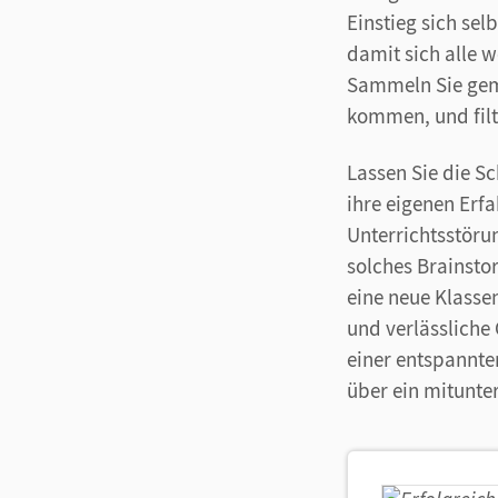
Einstieg sich sel
damit sich alle w
Sammeln Sie geme
kommen, und filt
Lassen Sie die S
ihre eigenen Erfa
Unterrichtsstörun
solches Brainsto
eine neue Klasse
und verlässliche
einer entspannten
über ein mitunte