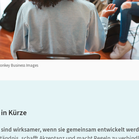
Monkey Business Images
 in Kürze
 sind wirksamer, wenn sie gemeinsam entwickelt werd
ständnis, schafft Akzeptanz und macht Regeln zu verbind