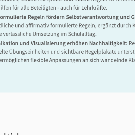
lfen für alle Beteiligten - auch für Lehrkräfte.
v formulierte Regeln fördern Selbstverantwortung und 
dliche und affirmativ formulierte Regeln, ergänzt durch
ne verlässliche Umsetzung im Schulalltag.
ation und Visualisierung erhöhen Nachhaltigkeit:
Re
ielte Übungseinheiten und sichtbare Regelplakate unters
 ermöglichen flexible Anpassungen an sich wandelnde K