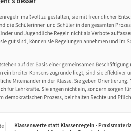
ht’s besser
senregeln maßvoll zu gestalten, sie mit freundlicher Ents
nd die Schülerinnen und Schüler in den gesamten Prozes
inder und Jugendliche Regeln nicht als Verbote auffasse
 sie gut sind, können sie Regelungen annehmen und im S
.
tstehen auf der Basis einer gemeinsamen Beschäftigung
 ein breiter Konsens zugrunde liegt, sind sie effektiver u
liche Miteinander in der Klasse. Sie geben Orientierung.
uch für Lehrkräfte. Sie engen nicht ein, sondern sorgen für
m demokratischen Prozess, beinhalten Rechte und Pflich
Klassenwerte statt Klassenregeln · Praxismateria