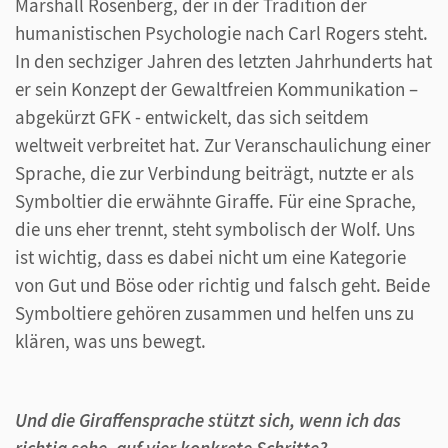
Marshall Rosenberg, der in der Tradition der
humanistischen Psychologie nach Carl Rogers steht.
In den sechziger Jahren des letzten Jahrhunderts hat
er sein Konzept der Gewaltfreien Kommunikation –
abgekürzt GFK - entwickelt, das sich seitdem
weltweit verbreitet hat. Zur Veranschaulichung einer
Sprache, die zur Verbindung beiträgt, nutzte er als
Symboltier die erwähnte Giraffe. Für eine Sprache,
die uns eher trennt, steht symbolisch der Wolf. Uns
ist wichtig, dass es dabei nicht um eine Kategorie
von Gut und Böse oder richtig und falsch geht. Beide
Symboltiere gehören zusammen und helfen uns zu
klären, was uns bewegt.
Und die Giraffensprache stützt sich, wenn ich das
richtig sehe, auf vier konkrete Schritte?