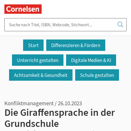
Suche nach Titel, ISBN, Webcode, Stichwort...
Start
Differenzieren & Fördern
Unterricht gestalten
Digitale Medien & KI
Achtsamkeit & Gesundheit
Schule gestalten
Konfliktmanagement / 26.10.2023
Die Giraffensprache in der
Grundschule