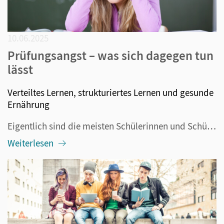
10.06.2025
Prüfungsangst – was sich dagegen tun
lässt
Verteiltes Lernen, strukturiertes Lernen und gesunde
Ernährung
Eigentlich sind die meisten Schülerinnen und Schüler gut vorbereitet. Der Lernstoff wurde intensiv im Unterricht behandelt und es sollte auch klar sein, was in der Prüfung vorkommen wird. Dennoch erleben Lehrerinnen und Lehrer immer wieder Überraschungen, weil Schülerinnen und Schüler bei der Prüfun...
Weiterlesen