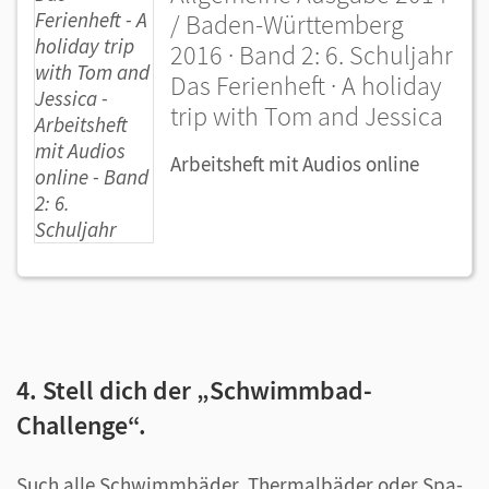
/ Baden-Württemberg
2016 · Band 2: 6. Schuljahr
Das Ferienheft · A holiday
trip with Tom and Jessica
Arbeitsheft mit Audios online
4. Stell dich der „Schwimmbad-
Challenge“.
Such alle Schwimmbäder, Thermalbäder oder Spa-