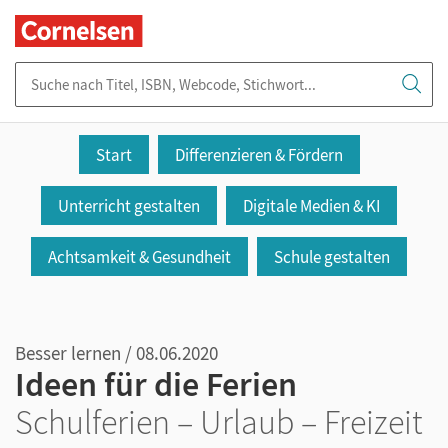
Suche nach Titel, ISBN, Webcode, Stichwort...
Start
Differenzieren & Fördern
Unterricht gestalten
Digitale Medien & KI
Achtsamkeit & Gesundheit
Schule gestalten
Besser lernen / 08.06.2020
Ideen für die Ferien
Schulferien – Urlaub – Freizeit