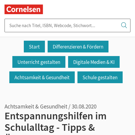
Suche nach Titel, ISBN, Webcode, Stichwort...
Start
Differenzieren & Fördern
Unterricht gestalten
Digitale Medien & KI
Achtsamkeit & Gesundheit
Schule gestalten
Achtsamkeit & Gesundheit / 30.08.2020
Entspannungshilfen im
Schulalltag - Tipps &