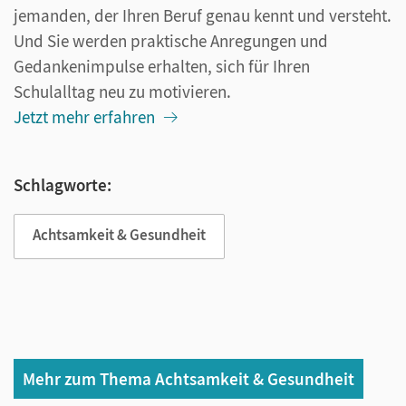
jemanden, der Ihren Beruf genau kennt und versteht.
Und Sie werden praktische Anregungen und
Gedankenimpulse erhalten, sich für Ihren
Schulalltag neu zu motivieren.
Jetzt mehr erfahren
Schlagworte:
Achtsamkeit & Gesundheit
Mehr zum Thema Achtsamkeit & Gesundheit