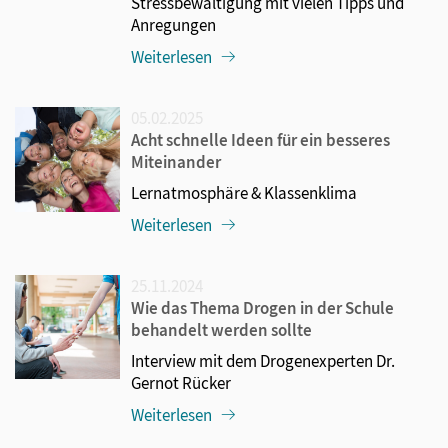
Stressbewältigung mit vielen Tipps und
Anregungen
Weiterlesen
05.02.2025
Acht schnelle Ideen für ein besseres
Miteinander
Lernatmosphäre & Klassenklima
Weiterlesen
25.11.2024
Wie das Thema Drogen in der Schule
behandelt werden sollte
Interview mit dem Drogenexperten Dr.
Gernot Rücker
Weiterlesen