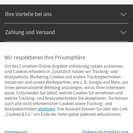
Ihre Vorteile bei uns
Zahlung und Versand
Wir respektieren Ihre Privatsphäre
Um das Cornelsen Online-Angebot vollständig nutzen zu können,
sind Cookies erforderlich. Zusätzlich nutzen wir Tracking- und
Analysetools. Marketing Cookies und andere Trackingtechniken
nutzen wir und unsere Werbepartner, wie z. B. Google und Meta, um
Ihnen personalisierte Werbung anzuzeigen, die zu Ihren Interessen
passt. Entscheiden Sie selbst, welche Cookies Sie annehmen und
welche Tracking- und Analysetechniken Sie akzeptieren. Sie können
auch alle nicht erforderlichen Cookies sowie Tracking- und
Analysetechniken
ablehnen
. Ihre Auswahl können Sie über den Link
„Cookies & Co.“ am Ende der Seite später jederzeit aktualisieren
Impressum
AGB
Datenschutz
Barrierefreiheit
Cookies & Co.
Impressum
Datenschutzerklärung
© Cornelsen Verlag 2026