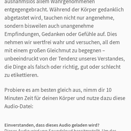
ausnahmslos allem Wahrgenommenen
entgegengebracht. Während der Körper gedanklich
abgetastet wird, tauchen nicht nur angenehme,
sondern bisweilen auch unangenehme
Empfindungen, Gedanken oder Gefühle auf. Dies
nehmen wir wertfrei wahr und versuchen, all dem
mit einem großen Gleichmut zu begegnen –
unbeeindruckt von der Tendenz unseres Verstandes,
die Dinge als falsch oder richtig, gut oder schlecht
zu etikettieren.
Probiere es am besten gleich aus, nimm dir 10
Minuten Zeit für deinen Körper und nutze dazu diese
Audio-Datei:
Einverstanden, dass dieses Audio geladen wird?
Dieses Audio wird von Soundcloud bereitgestellt. Um das