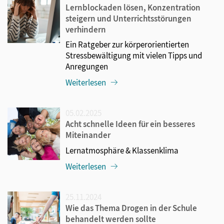
Lernblockaden lösen, Konzentration
steigern und Unterrichtsstörungen
verhindern
Ein Ratgeber zur körperorientierten
Stressbewältigung mit vielen Tipps und
Anregungen
Weiterlesen
05.02.2025
Acht schnelle Ideen für ein besseres
Miteinander
Lernatmosphäre & Klassenklima
Weiterlesen
25.11.2024
Wie das Thema Drogen in der Schule
behandelt werden sollte