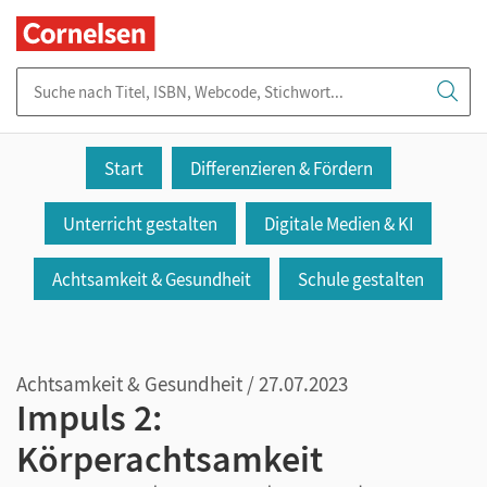
Suche nach Titel, ISBN, Webcode, Stichwort...
Start
Differenzieren & Fördern
Unterricht gestalten
Digitale Medien & KI
Achtsamkeit & Gesundheit
Schule gestalten
Achtsamkeit & Gesundheit / 27.07.2023
Impuls 2:
Körperachtsamkeit