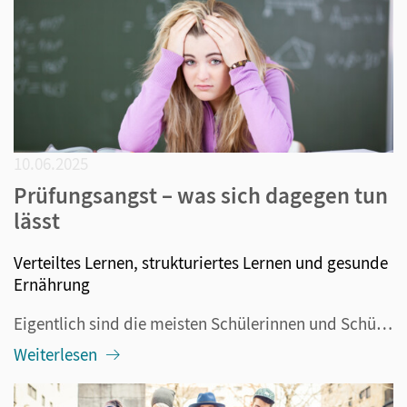
10.06.2025
Prüfungsangst – was sich dagegen tun
lässt
Verteiltes Lernen, strukturiertes Lernen und gesunde
Ernährung
Eigentlich sind die meisten Schülerinnen und Schüler gut vorbereitet. Der Lernstoff wurde intensiv im Unterricht behandelt und es sollte auch klar sein, was in der Prüfung vorkommen wird. Dennoch erleben Lehrerinnen und Lehrer immer wieder Überraschungen, weil Schülerinnen und Schüler bei der Prüfun...
Weiterlesen