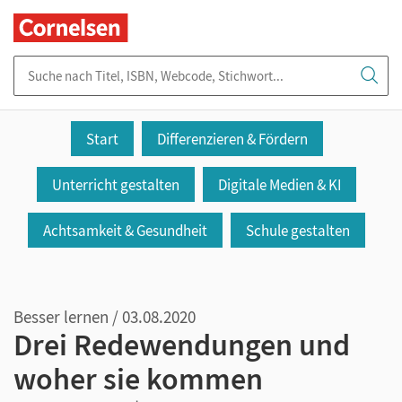
Suche nach Titel, ISBN, Webcode, Stichwort...
Start
Differenzieren & Fördern
Unterricht gestalten
Digitale Medien & KI
Achtsamkeit & Gesundheit
Schule gestalten
Besser lernen / 03.08.2020
Drei Redewendungen und
woher sie kommen