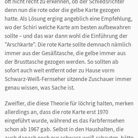
oft nicht recht zu erkennen, ob der Schiedsrichter
denn nun die rote oder die gelbe Karte gezogen
hatte. Als Lösung erging angeblich eine Empfehlung,
wo der Schiri welche Karte am besten aufbewahren
sollte – und das war dann wohl die Einführung der
"Arschkarte". Die rote Karte sollte demnach nämlich
immer aus der Gesäßtasche, die gelbe immer aus
der Brusttasche gezogen werden. So sollten ab
sofort auch weit entfernt oder zu Hause vorm
Schwarz-Weiß-Fernseher sitzende Zuschauer immer
genau wissen, was Sache ist.
Zweifler, die diese Theorie für löchrig halten, merken
allerdings an, dass die rote Karte erst 1970
eingeführt wurde, während es das Farbfernsehen
schon ab 1967 gab. Selbst in den Haushalten, die
auch danach noch nur schwarz-weiß schauten, hätte