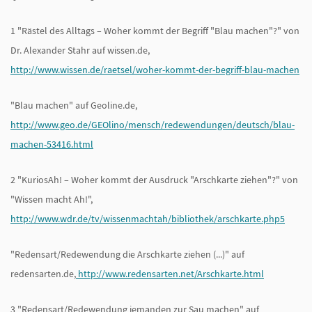
1 "Rästel des Alltags – Woher kommt der Begriff "Blau machen"?" von
Dr. Alexander Stahr auf wissen.de,
http://www.wissen.de/raetsel/woher-kommt-der-begriff-blau-machen
"Blau machen" auf Geoline.de,
http://www.geo.de/GEOlino/mensch/redewendungen/deutsch/blau-
machen-53416.html
2 "KuriosAh! – Woher kommt der Ausdruck "Arschkarte ziehen"?" von
"Wissen macht Ah!",
http://www.wdr.de/tv/wissenmachtah/bibliothek/arschkarte.php5
"Redensart/Redewendung die Arschkarte ziehen (...)" auf
redensarten.de,
http://www.redensarten.net/Arschkarte.html
3 "Redensart/Redewendung jemanden zur Sau machen" auf