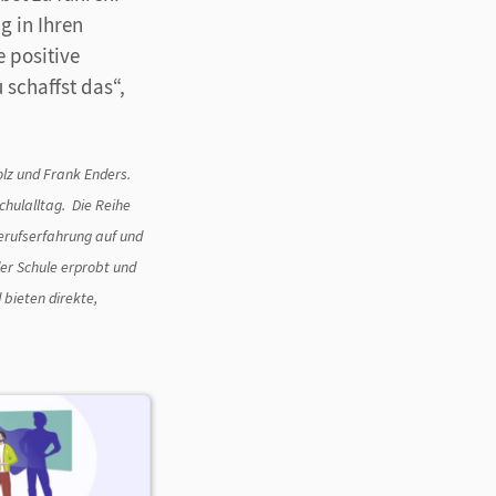
g in Ihren
 positive
 schaffst das“,
lz und Frank Enders.
Schulalltag. Die Reihe
erufserfahrung auf und
der Schule erprobt und
bieten direkte,