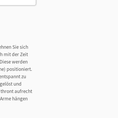
ehnen Sie sich
h mit der Zeit
 Diese werden
e) positioniert.
 entspannt zu
gelöst und
 thront aufrecht
ie Arme hängen