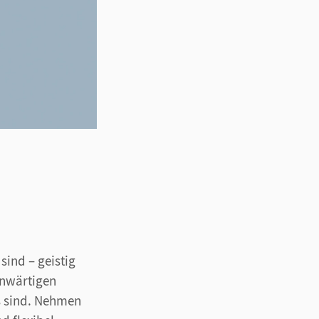
sind – geistig
enwärtigen
s sind. Nehmen