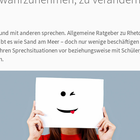
 und mit anderen sprechen. Allgemeine Ratgeber zu Rhet
bt es wie Sand am Meer – doch nur wenige beschäftigen s
hren Sprechsituationen vor beziehungsweise mit Schüler/
n.