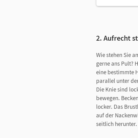
2. Aufrecht s
Wie stehen Sie a
gerne ans Pult? H
eine bestimmte H
parallel unter de
Die Knie sind loc
bewegen. Becken 
locker. Das Brust
auf der Nackenwi
seitlich herunter.