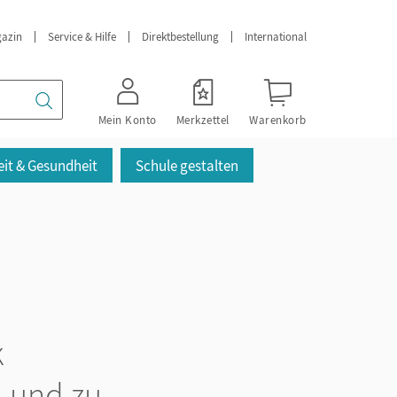
azin
Service & Hilfe
Direktbestellung
International
Mein Konto
Merkzettel
Warenkorb
it & Gesundheit
Schule gestalten
k
 und zu