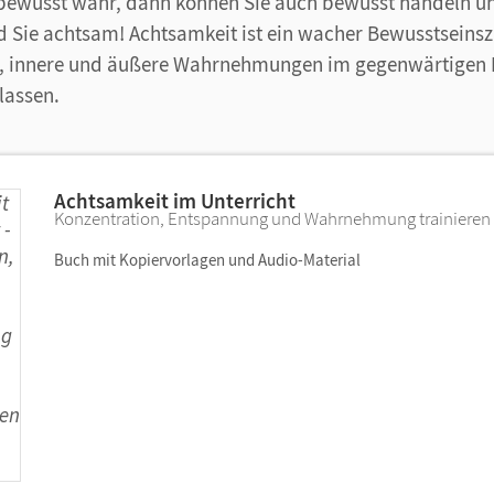
ewusst wahr, dann können Sie auch bewusst handeln und
nd Sie achtsam! Achtsamkeit ist ein wacher Bewusstseinsz
t, innere und äußere Wahrnehmungen im gegenwärtigen
lassen.
Achtsamkeit im Unterricht
Konzentration, Entspannung und Wahrnehmung trainieren
Buch mit Kopiervorlagen und Audio-Material