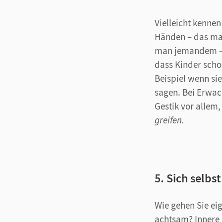
Vielleicht kennen
Händen – das mac
man jemandem – 
dass Kinder scho
Beispiel wenn si
sagen. Bei Erwac
Gestik vor allem
greifen.
5. Sich selbs
Wie gehen Sie ei
achtsam? Innere B