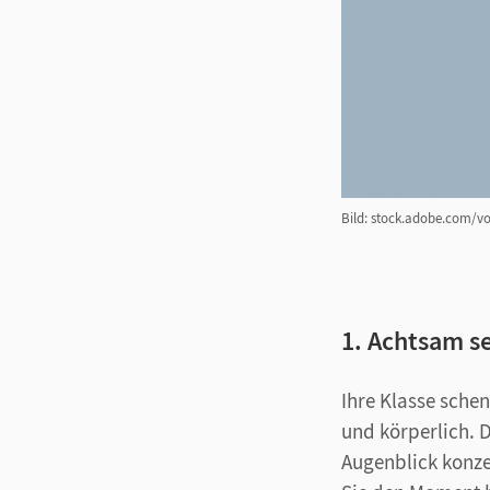
Bild: stock.adobe.com/v
1. Achtsam s
Ihre Klasse schen
und körperlich. D
Augenblick konze