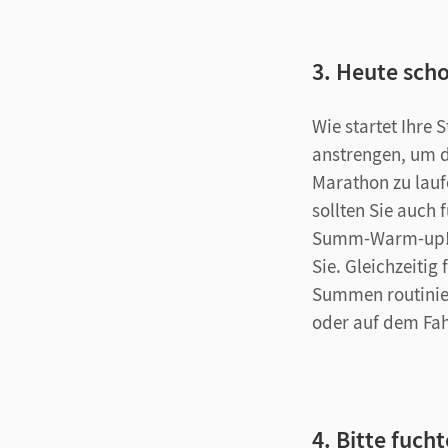
3. Heute sc
Wie startet Ihre 
anstrengen, um d
Marathon zu lauf
sollten Sie auch
Summ-Warm-up! Da
Sie. Gleichzeitig
Summen routinier
oder auf dem Fa
4. Bitte fucht