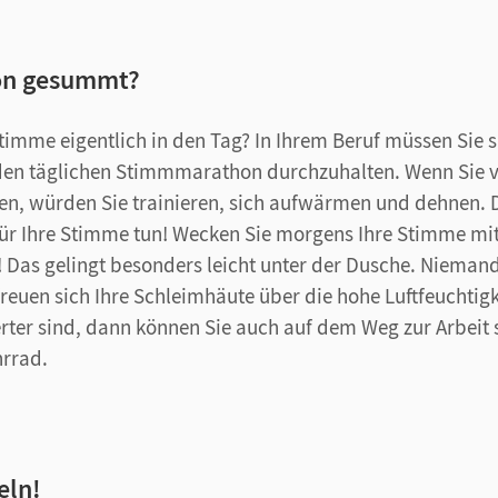
hon gesummt?
Stimme eigentlich in den Tag? In Ihrem Beruf müssen Sie 
en täglichen Stimmmarathon durchzuhalten. Wenn Sie v
en, würden Sie trainieren, sich aufwärmen und dehnen. 
 für Ihre Stimme tun! Wecken Sie morgens Ihre Stimme mi
s gelingt besonders leicht unter der Dusche. Niemand 
 freuen sich Ihre Schleimhäute über die hohe Luftfeuchtig
ter sind, dann können Sie auch auf dem Weg zur Arbeit
hrrad.
eln!