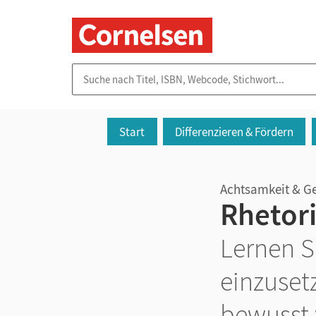
Suche nach Titel, ISBN, Webcode, Stichwort...
Start
Differenzieren & Fördern
Achtsamkeit & Ge
Rhetor
Lernen S
einzuset
bewusst