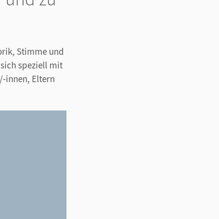
orik, Stimme und
ich speziell mit
-innen, Eltern