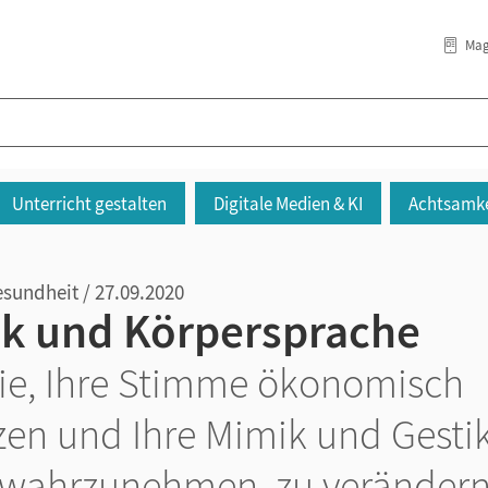
Mag
Unterricht gestalten
Digitale Medien & KI
Achtsamke
sundheit / 27.09.2020
ik und Körpersprache
ie, Ihre Stimme ökonomisch
zen und Ihre Mimik und Gesti
 wahrzunehmen, zu verändern