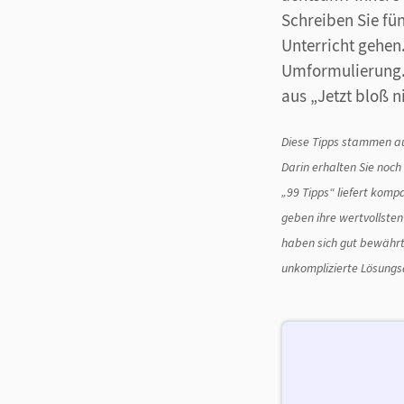
Schreiben Sie fü
Unterricht gehen
Umformulierung. 
aus „Jetzt bloß 
Diese Tipps stammen au
Darin erhalten Sie noch 
„99 Tipps“ liefert komp
geben ihre wertvollsten 
haben sich gut bewährt
unkomplizierte Lösungsa