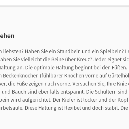
tehen
m liebsten? Haben Sie ein Standbein und ein Spielbein? L
aben Sie vielleicht die Beine über Kreuz? Jeder eignet sic
altung an. Die optimale Haltung beginnt bei den Füßen.
n Beckenknochen (fühlbarer Knochen vorne auf Gürtelhöh
ker, die Füße zeigen nach vorne. Versuchen Sie, Ihre Knie
und Bauch sind ebenfalls entspannt. Die Schultern sind 
bein wird aufgerichtet. Der Kiefer ist locker und der Kopf
rbelsäule. Diese Haltung ist flexibel und doch stabil. D