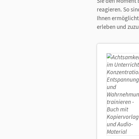
Sie den Moment b
reagieren. So si
Ihnen ermöglich
erleben und zuzu