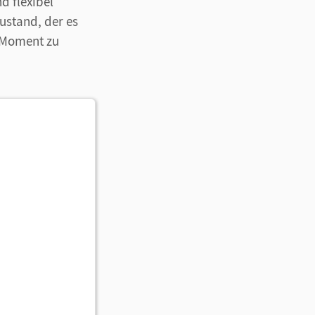
 flexibel
ustand, der es
 Moment zu