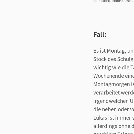
Bild: stock.adobe.com/C
Fall:
Es ist Montag, un
Stock des Schulg
wichtig wie die 
Wochenende eine
Montagmorgen ist
verarbeitet werd
irgendwelchen Un
die neben oder vo
Lukas ist immer 
allerdings ohne d