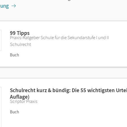
dung
99 Tipps
Praxis-Ratgeber Schule für die Sekundarstufe I und II
Schulrecht
Buch
Schulrecht kurz & bündig: Die 55 wichtigsten Urtei
Auflage)
Scriptor Praxis
Buch