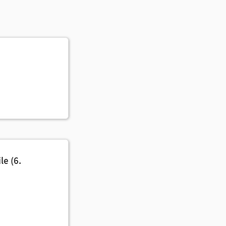
le (6.