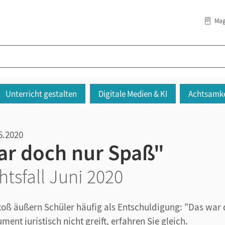
Mag
Unterricht gestalten
Digitale Medien & KI
Achtsamke
5.2020
ar doch nur Spaß"
htsfall Juni 2020
oß äußern Schüler häufig als Entschuldigung: "Das war 
ent juristisch nicht greift, erfahren Sie gleich.