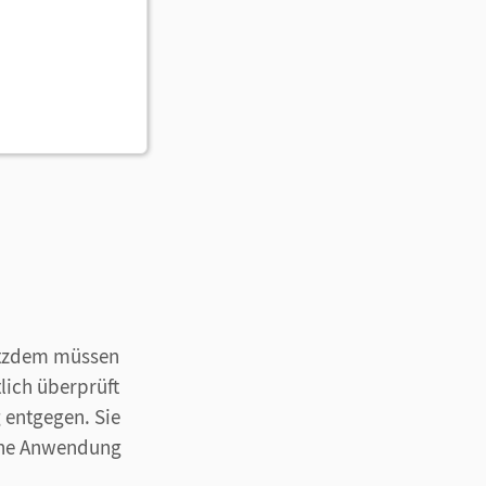
rotzdem müssen
lich überprüft
 entgegen. Sie
sche Anwendung