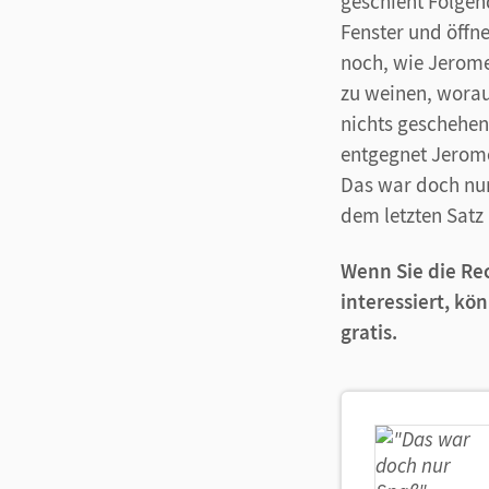
geschieht Folgen
Fenster und öffne
noch, wie Jerome
zu weinen, worauf
nichts geschehen
entgegnet Jerome 
Das war doch nur
dem letzten Satz 
Wenn Sie die Re
interessiert, kö
gratis.