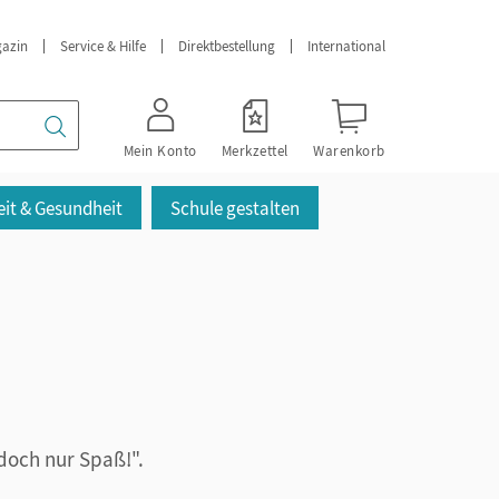
azin
Service & Hilfe
Direktbestellung
International
Mein Konto
Merkzettel
Warenkorb
it & Gesundheit
Schule gestalten
doch nur Spaß!".