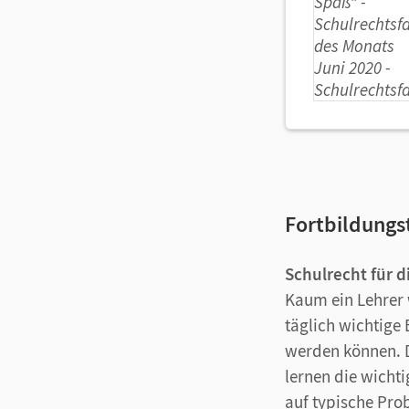
Fortbildung
Schulrecht für di
Kaum ein Lehrer 
täglich wichtige
werden können. D
lernen die wicht
auf typische Pro