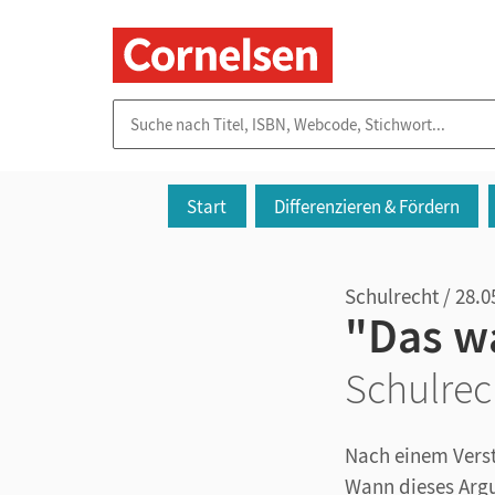
Suche nach Titel, ISBN, Webcode, Stichwort...
Start
Differenzieren & Fördern
Schulrecht / 28.0
"Das w
Schulrec
Nach einem Verst
Wann dieses Argum