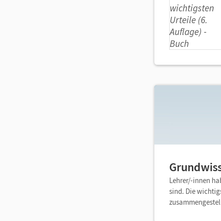
Grundwiss
Lehrer/-innen ha
sind. Die wichti
zusammengestell