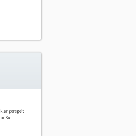
klar geregelt
ür Sie