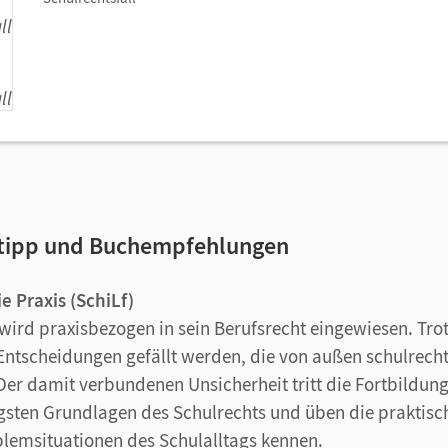
stipp und Buchempfehlungen
e Praxis (SchiLf)
wird praxisbezogen in sein Berufsrecht eingewiesen. T
 Entscheidungen gefällt werden, die von außen schulrecht
er damit verbundenen Unsicherheit tritt die Fortbildung
igsten Grundlagen des Schulrechts und üben die prakti
blemsituationen des Schulalltags kennen.