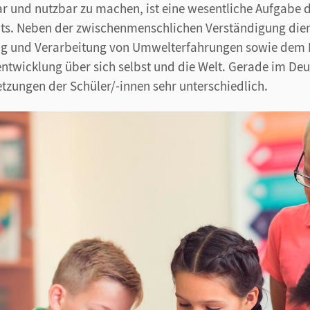
r und nutzbar zu machen, ist eine wesentliche Aufgabe 
hts. Neben der zwischenmenschlichen Verständigung die
ung und Verarbeitung von Umwelterfahrungen sowie de
entwicklung über sich selbst und die Welt. Gerade im Deu
etzungen der Schüler/-innen sehr unterschiedlich.