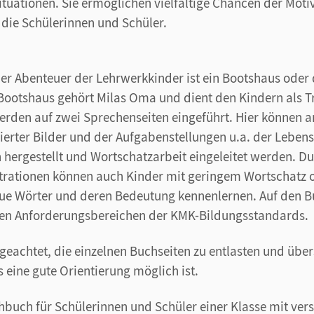
ituationen. Sie ermöglichen vielfältige Chancen der Moti
r die Schülerinnen und Schüler.
r Abenteuer der Lehrwerkkinder ist ein Bootshaus oder 
otshaus gehört Milas Oma und dient den Kindern als Tr
rden auf zwei Sprechenseiten eingeführt. Hier können 
rierter Bilder und der Aufgabenstellungen u.a. der Leben
 hergestellt und Wortschatzarbeit eingeleitet werden. Du
lustrationen können auch Kinder mit geringem Wortschatz 
e Wörter und deren Bedeutung kennenlernen. Auf den Bu
en Anforderungsbereichen der KMK-Bildungsstandards.
eachtet, die einzelnen Buchseiten zu entlasten und übers
s eine gute Orientierung möglich ist.
buch für Schülerinnen und Schüler einer Klasse mit ver