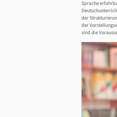
Sprache erfahrba
Deutschunterric
der Strukturier
der Vorstellungs
sind die Vorauss