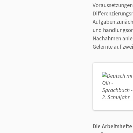
Voraussetzungen 
Differenzierungs
Aufgaben zunächs
und handlungsori
Nachahmen anleit
Gelernte auf zwei
Die Arbeitshefte