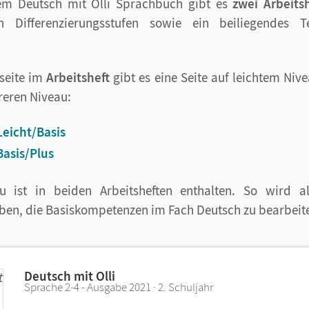
em Deutsch mit Olli Sprachbuch gibt es
zwei Arbeits
en Differenzierungsstufen sowie ein beiliegendes 
seite im
Arbeitsheft
gibt es eine Seite auf leichtem Nive
reren Niveau:
Leicht/Basis
Basis/Plus
u ist in beiden Arbeitsheften enthalten. So wird a
ben, die Basiskompetenzen im Fach Deutsch zu bearbeit
Deutsch mit Olli
Sprache 2-4 - Ausgabe 2021 · 2. Schuljahr