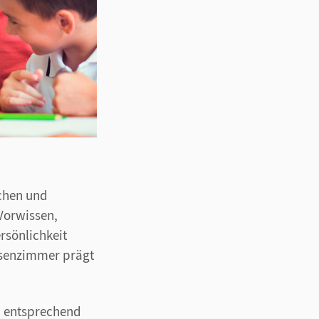
ichen und
Vorwissen,
rsönlichkeit
ssenzimmer prägt
en entsprechend