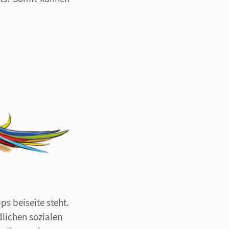
s beiseite steht.
lichen sozialen