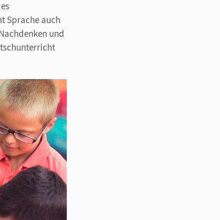
des
nt Sprache auch
m Nachdenken und
tschunterricht