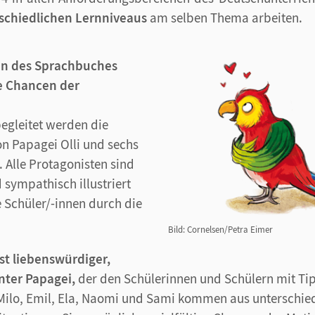
schiedlichen Lernniveaus
am selben Thema arbeiten.
en des Sprachbuches
ge Chancen der
begleitet werden die
on Papagei Olli und sechs
 Alle Protagonisten sind
sympathisch illustriert
e Schüler/-innen durch die
Bild: Cornelsen/Petra Eimer
rst liebenswürdiger,
unter Papagei,
der den Schülerinnen und Schülern mit Tipp
 Milo, Emil, Ela, Naomi und Sami kommen aus unterschied