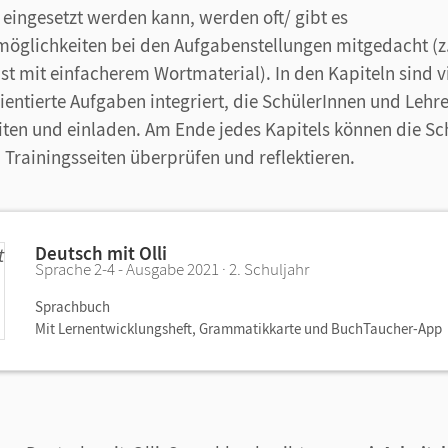
eingesetzt werden kann, werden oft/ gibt es
möglichkeiten bei den Aufgabenstellungen mitgedacht (z
t mit einfacherem Wortmaterial). In den Kapiteln sind v
entierte Aufgaben integriert, die SchülerInnen und Lehr
en und einladen. Am Ende jedes Kapitels können die Sc
 Trainingsseiten überprüfen und reflektieren.
Deutsch mit Olli
Sprache 2-4 - Ausgabe 2021 · 2. Schuljahr
Sprachbuch
Mit Lernentwicklungsheft, Grammatikkarte und BuchTaucher-App