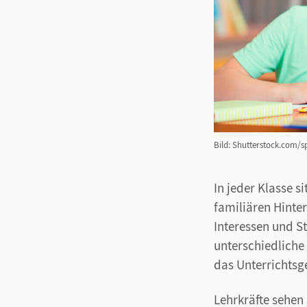
Bild: Shutterstock.com/s
In jeder Klasse s
familiären Hinte
Interessen und S
unterschiedliche
das Unterrichtsg
Lehrkräfte sehen