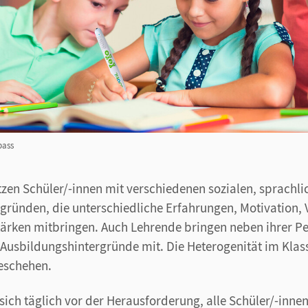
pass
itzen Schüler/-innen mit verschiedenen sozialen, sprachl
rgründen, die unterschiedliche Erfahrungen, Motivation, 
tärken mitbringen. Auch Lehrende bringen neben ihrer Pe
 Ausbildungshintergründe mit. Die Heterogenität im Kla
eschehen.
 sich täglich vor der Herausforderung, alle Schüler/-inn