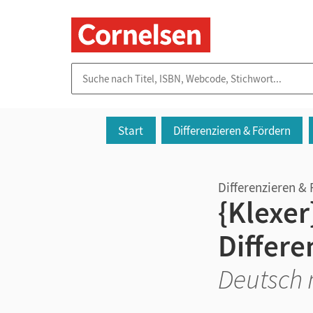
Suche nach Titel, ISBN, Webcode, Stichwort...
Start
Differenzieren & Fördern
Differenzieren & 
{Klexer
Differe
Deutsch m