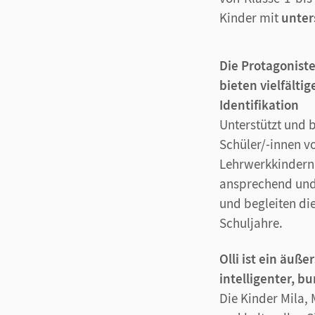
Kinder mit
unter
Die Protagonist
bieten vielfälti
Identifikation
Unterstützt und 
Schüler/-innen v
Lehrwerkkindern.
ansprechend und 
und begleiten di
Schuljahre.
Olli ist ein äuße
intelligenter, b
Die Kinder Mila,