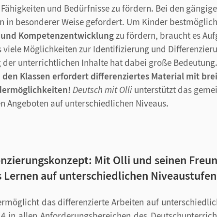
 Fähigkeiten und Bedürfnisse zu fördern. Bei den gängig
en in besonderer Weise gefordert. Um Kinder bestmöglich 
- und Kompetenzentwicklung
zu fördern, braucht es Au
 viele Möglichkeiten zur Identifizierung und Differenzier
der unterrichtlichen Inhalte hat dabei große Bedeutung
 den Klassen erfordert differenziertes Material mit br
dermöglichkeiten!
Deutsch mit Olli
unterstützt das geme
ten Angeboten auf unterschiedlichen Niveaus.
nzierungskonzept: Mit Olli und seinen Freun
Lernen auf unterschiedlichen Niveaustufen
ermöglicht das differenzierte Arbeiten auf unterschiedli
 4 in allen Anforderungsbereichen des Deutschunterric