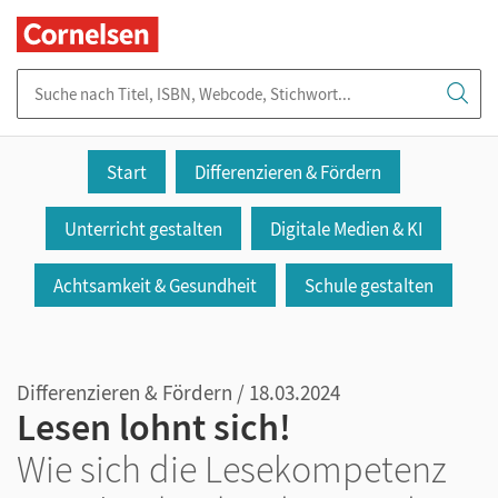
Suche nach Titel, ISBN, Webcode, Stichwort...
Start
Differenzieren & Fördern
Unterricht gestalten
Digitale Medien & KI
Achtsamkeit & Gesundheit
Schule gestalten
Differenzieren & Fördern / 18.03.2024
Lesen lohnt sich!
Wie sich die Lesekompetenz