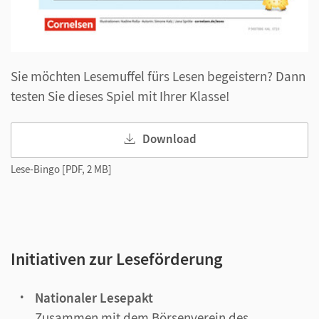
Sie möchten Lesemuffel fürs Lesen begeistern? Dann
testen Sie dieses Spiel mit Ihrer Klasse!
Download
Lese-Bingo [PDF, 2 MB]
Initiativen zur Leseförderung
Nationaler Lesepakt
Zusammen mit dem Börsenverein des