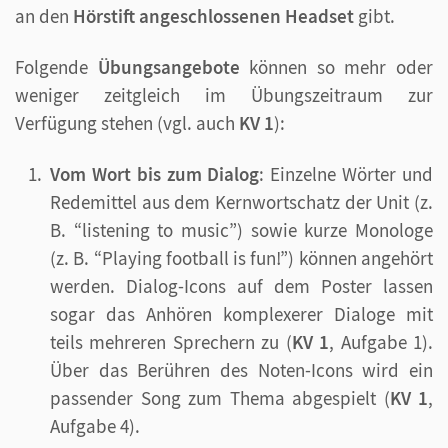
an den
Hörstift angeschlossenen Headset
gibt.
Folgende
Übungsangebote
können so mehr oder
weniger zeitgleich im Übungszeitraum zur
Verfügung stehen (vgl. auch
KV 1
):
Vom Wort bis zum Dialog
: Einzelne Wörter und
Redemittel aus dem Kernwortschatz der Unit (z.
B. “listening to music”) sowie kurze Monologe
(z. B. “Playing football is fun!”) können angehört
werden. Dialog-Icons auf dem Poster lassen
sogar das Anhören komplexerer Dialoge mit
teils mehreren Sprechern zu (
KV 1
, Aufgabe 1).
Über das Berühren des Noten-Icons wird ein
passender Song zum Thema abgespielt (
KV 1
,
Aufgabe 4).