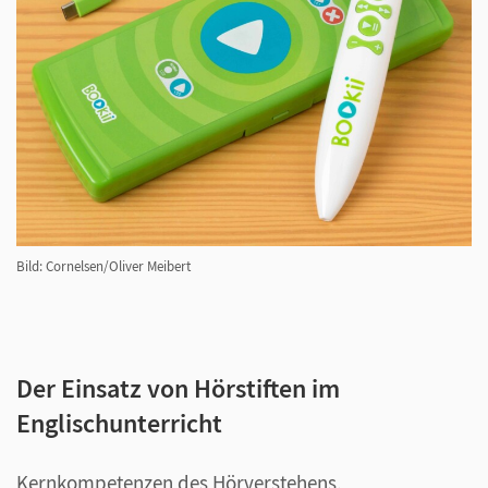
Bild: Cornelsen/Oliver Meibert
Der Einsatz von Hörstiften im
Englischunterricht
Kernkompetenzen des Hörverstehens,