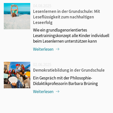
04.08.2025
Lesenlernen in der Grundschule: Mit
Leseflüssigkeit zum nachhaltigen
Leseerfolg
Wie ein grundlagenorientiertes
Lesetrainingskonzept alle Kinder individuell
beim Lesenlernen unterstützen kann
Weiterlesen
02.06.2025
Demokratiebildung in der Grundschule
Ein Gespräch mit der Philosophie-
Didaktikprofessorin Barbara Brüning
Weiterlesen