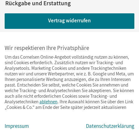
Rückgabe und Erstattung
Vertrag widerrufen
Newsletter abonnieren
Wir respektieren Ihre Privatsphäre
Um das Cornelsen Online-Angebot vollständig nutzen zu können,
Jetzt anmelden
sind Cookies erforderlich. Zusätzlich nutzen wir Tracking- und
Analysetools. Marketing Cookies und andere Trackingtechniken
nutzen wir und unsere Werbepartner, wie z. B. Google und Meta, um
Ihnen personalisierte Werbung anzuzeigen, die zu Ihren Interessen
passt. Entscheiden Sie selbst, welche Cookies Sie annehmen und
Cornelsen bei
welche Tracking- und Analysetechniken Sie akzeptieren. Sie können
auch alle nicht erforderlichen Cookies sowie Tracking- und
Analysetechniken
ablehnen
. Ihre Auswahl können Sie über den Link
„Cookies & Co.“ am Ende der Seite später jederzeit aktualisieren
Impressum
Datenschutzerklärung
Ihre Vorteile bei uns