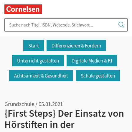
Suche nach Titel, ISBN, Webcode, Stichwort...
Start
Differenzieren & Fördern
Unterricht gestalten
Digitale Medien & KI
Achtsamkeit & Gesundheit
Schule gestalten
Grundschule / 05.01.2021
{First Steps} Der Einsatz von
Hörstiften in der