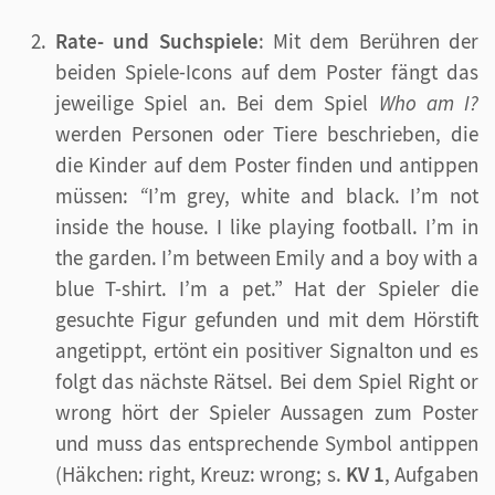
Rate- und Suchspiele
: Mit dem Berühren der
beiden Spiele-Icons auf dem Poster fängt das
jeweilige Spiel an. Bei dem Spiel
Who am I?
werden Personen oder Tiere beschrieben, die
die Kinder auf dem Poster finden und antippen
müssen:
“
I’m grey, white and black. I’m not
inside the house. I like playing football. I’m in
the garden. I’m between Emily and a boy with a
blue T-shirt. I’m a pet.” Hat der Spieler die
gesuchte Figur gefunden und mit dem Hörstift
angetippt, ertönt ein positiver Signalton und es
folgt das nächste Rätsel. Bei dem Spiel Right or
wrong hört der Spieler Aussagen zum Poster
und muss das entsprechende Symbol antippen
(Häkchen: right, Kreuz: wrong; s.
KV 1
, Aufgaben