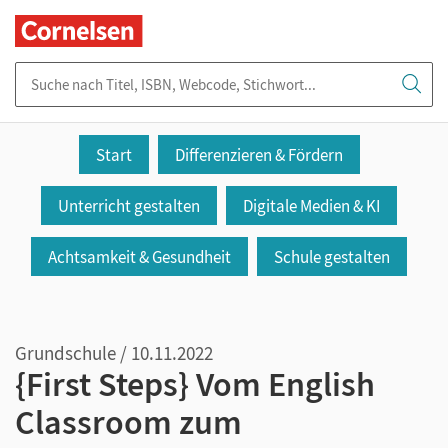
Suche nach Titel, ISBN, Webcode, Stichwort...
Start
Differenzieren & Fördern
Unterricht gestalten
Digitale Medien & KI
Achtsamkeit & Gesundheit
Schule gestalten
Grundschule / 10.11.2022
{First Steps} Vom English
Classroom zum